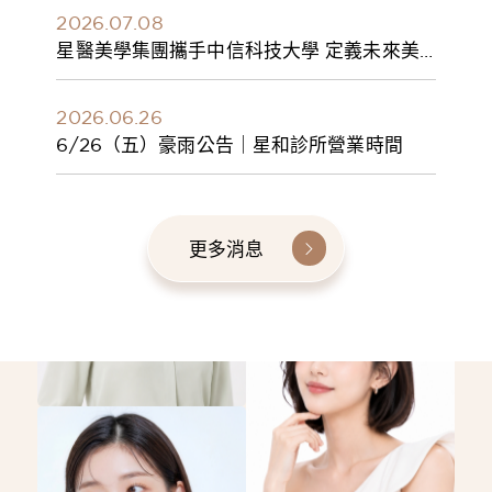
2026.07.08
星醫美學集團攜手中信科技大學 定義未來美
學人才新標準 建構健康美學產學共育模式 串
聯課程、實習與就業接軌
2026.06.26
6/26（五）豪雨公告｜星和診所營業時間
更多消息