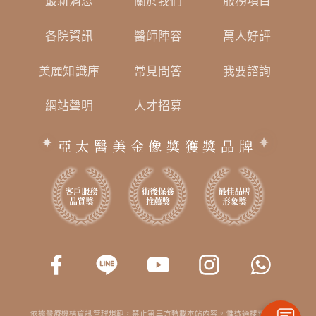
最新消息
關於我們
服務項目
各院資訊
醫師陣容
萬人好評
美麗知識庫
常見問答
我要諮詢
網站聲明
人才招募
亞太醫美金像獎獲獎品牌
依據醫療機構資訊管理規範，禁止第三方轉載本站內容。惟透過搜尋