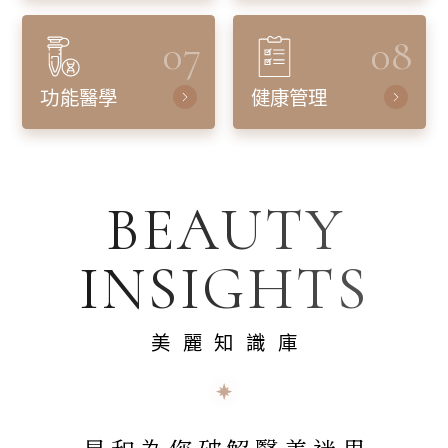
07
08
功能醫學
健康管理
BEAUTY
INSIGHTS
美麗知識庫