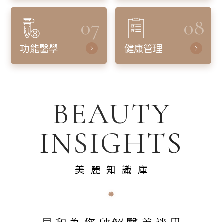
07
08
功能醫學
健康管理
BEAUTY
INSIGHTS
美麗知識庫