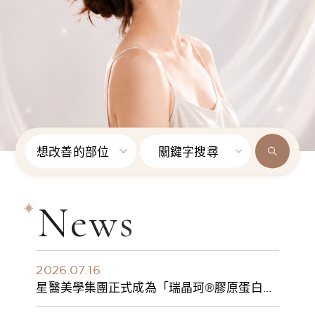
想改善的部位
關鍵字搜尋
News
2026.07.16
星醫美學集團正式成為「瑞晶珂®膠原蛋白植
入劑」台灣獨家總代理