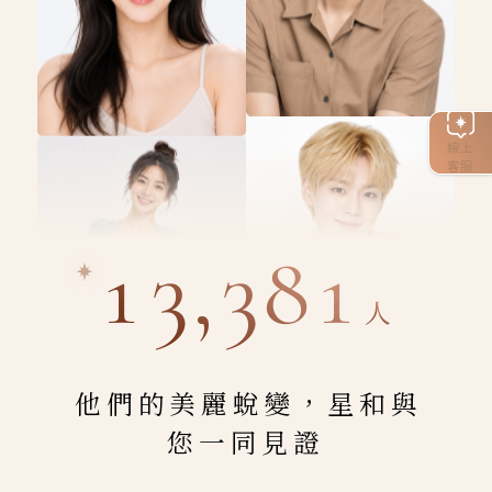
線上
客服
13,381
人
他們的美麗蛻變，星和與
您一同見證