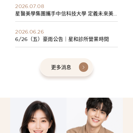
2026.07.08
星醫美學集團攜手中信科技大學 定義未來美
學人才新標準 建構健康美學產學共育模式 串
聯課程、實習與就業接軌
2026.06.26
6/26（五）豪雨公告｜星和診所營業時間
更多消息