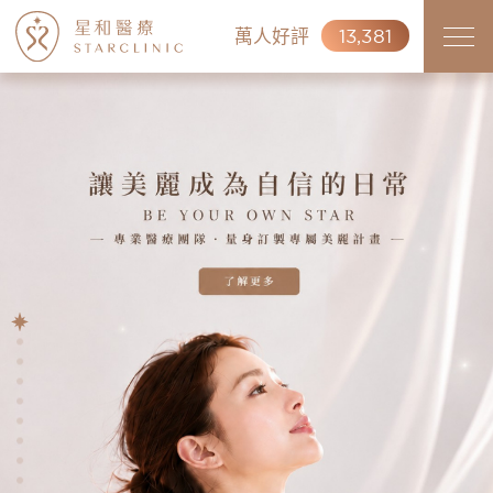
萬人好評
13,381