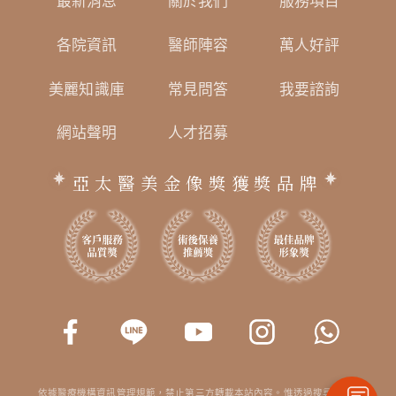
最新消息
關於我們
服務項目
各院資訊
醫師陣容
萬人好評
美麗知識庫
常見問答
我要諮詢
網站聲明
人才招募
亞太醫美金像獎獲獎品牌
依據醫療機構資訊管理規範，禁止第三方轉載本站內容。惟透過搜尋