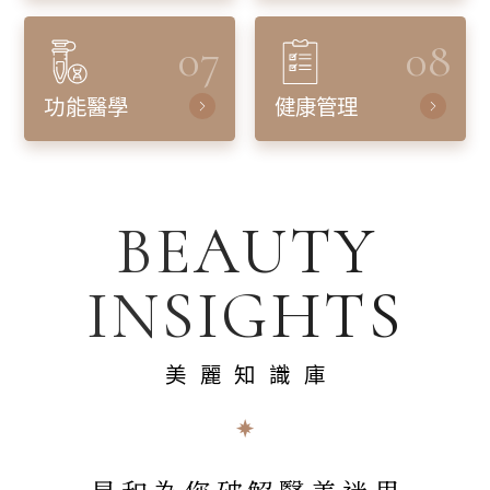
07
08
功能醫學
健康管理
BEAUTY
INSIGHTS
美麗知識庫