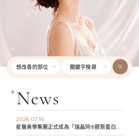
想改善的部位
關鍵字搜尋
News
2026.07.16
星醫美學集團正式成為「瑞晶珂®膠原蛋白植
入劑」台灣獨家總代理