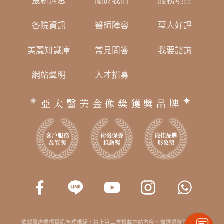
最新消息
關於我們
服務項目
各院資訊
醫師陣容
萬人好評
美麗知識庫
常見問答
我要諮詢
網站聲明
人才招募
亞太醫美金像獎獲獎品牌
依據醫療機構資訊管理規範，禁止第三方轉載本站內容。惟透過搜尋