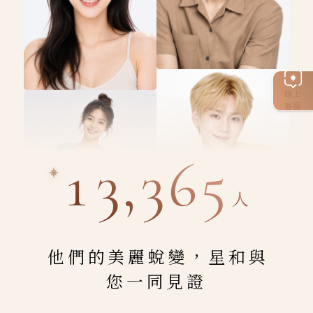
線上
客服
13,365
人
他們的美麗蛻變，星和與
您一同見證