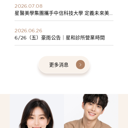
2026.07.08
星醫美學集團攜手中信科技大學 定義未來美
學人才新標準 建構健康美學產學共育模式 串
聯課程、實習與就業接軌
2026.06.26
6/26（五）豪雨公告｜星和診所營業時間
更多消息