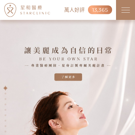
萬人好評
13,365