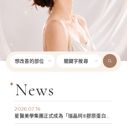
想改善的部位
關鍵字搜尋
News
2026.07.16
星醫美學集團正式成為「瑞晶珂®膠原蛋白植
入劑」台灣獨家總代理