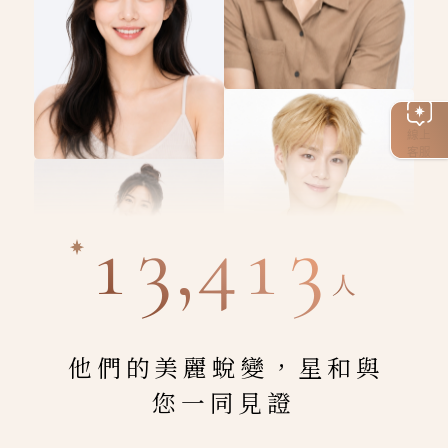
線上
客服
13,413
人
他們的美麗蛻變，星和與
您一同見證