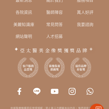
最新消息
關於我們
服務項目
各院資訊
醫師陣容
萬人好評
美麗知識庫
常見問答
我要諮詢
網站聲明
人才招募
亞太醫美金像獎獲獎品牌
依據醫療機構資訊管理規範，禁止第三方轉載本站內容。惟透過搜尋