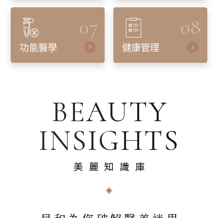
07
08
功能醫學
健康管理
BEAUTY
INSIGHTS
美麗知識庫