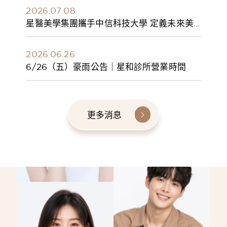
2026.07.08
星醫美學集團攜手中信科技大學 定義未來美
學人才新標準 建構健康美學產學共育模式 串
聯課程、實習與就業接軌
2026.06.26
6/26（五）豪雨公告｜星和診所營業時間
更多消息