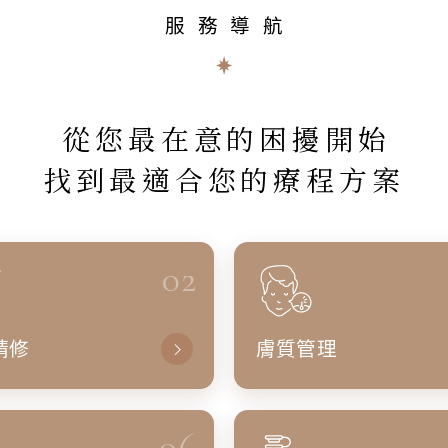
服務導航
從您最在意的困擾開始
找到最適合您的療程方案
02
精修
膚質管理
06