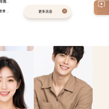
灣獨家
線上
標準 建
更多消息
客服