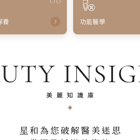
保養
功能醫學
UTY INSI
美麗知識庫
星和為您破解醫美迷思