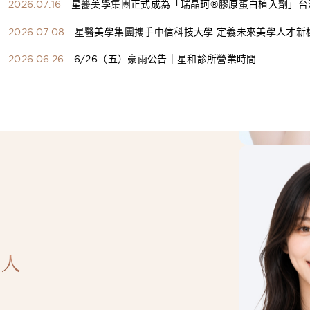
2026.07.16
星醫美學集團正式成為「瑞晶珂®膠原蛋白植入劑」台
總代理
2026.07.08
星醫美學集團攜手中信科技大學 定義未來美學人才新
構健康美學產學共育模式 串聯課程、實習與就業接軌
2026.06.26
6/26（五）豪雨公告｜星和診所營業時間
人