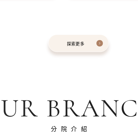
探索更多
UR BRAN
分院介紹