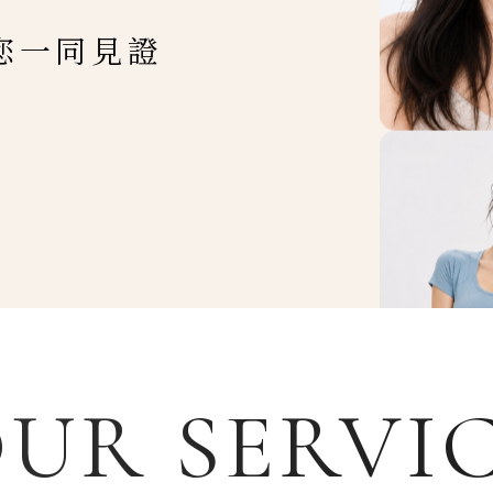
您一同見證
UR SERVI