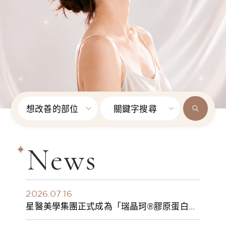
想改善的部位
關鍵字搜尋
News
2026.07.16
星醫美學集團正式成為「瑞晶珂®膠原蛋白植
入劑」台灣獨家總代理