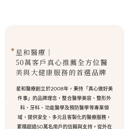
星和醫療｜
50萬客戶真心推薦
全方位醫
美與大健康服務的首選品牌
星和醫療創立於2008年，秉持「真心做好美
件事」的品牌理念，整合醫學美容、整形外
科、牙科、功能醫學及預防醫學等專業領
域，提供安全、多元且客製化的醫療服務，
累積超過50萬名用戶的信賴與支持。從外在