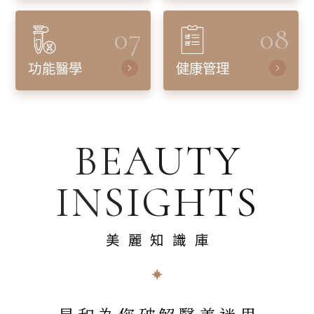
07
08
功能醫學
健康管理
BEAUTY
INSIGHTS
美麗知識庫