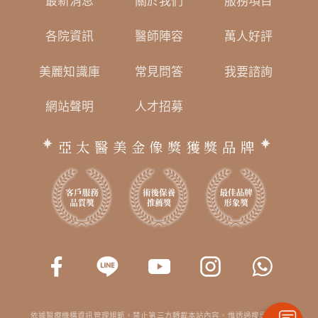
最新消息
關於我們
服務項目
各院資訊
醫師陣容
萬人好評
美麗知識庫
常見問答
我要諮詢
網站聲明
人才招募
亞太醫美金像獎獲獎品牌
依據醫療機構資訊管理規範，禁止第三方轉載本站內容。惟透過搜尋