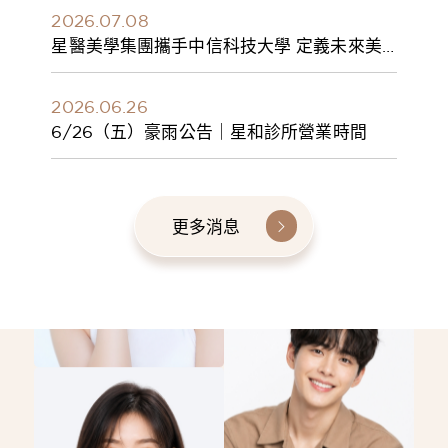
2026.07.08
星醫美學集團攜手中信科技大學 定義未來美
學人才新標準 建構健康美學產學共育模式 串
聯課程、實習與就業接軌
2026.06.26
6/26（五）豪雨公告｜星和診所營業時間
更多消息