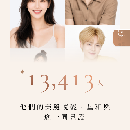
線上
客服
13,413
人
他們的美麗蛻變，星和與
您一同見證