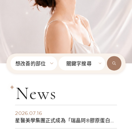
想改善的部位
關鍵字搜尋
News
2026.07.16
星醫美學集團正式成為「瑞晶珂®膠原蛋白植
入劑」台灣獨家總代理