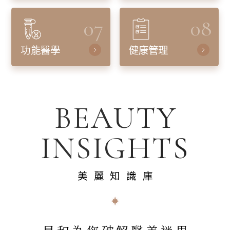
07
08
功能醫學
健康管理
BEAUTY
INSIGHTS
美麗知識庫