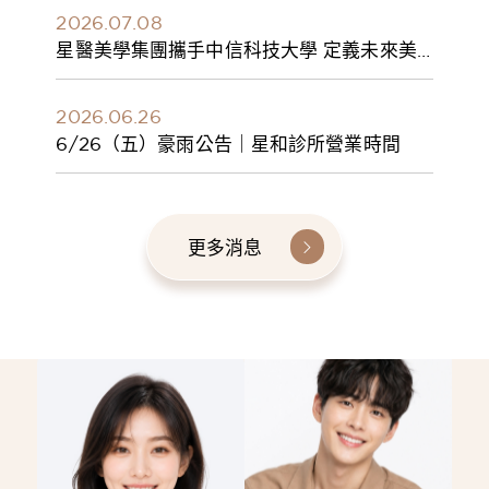
2026.07.08
星醫美學集團攜手中信科技大學 定義未來美
學人才新標準 建構健康美學產學共育模式 串
聯課程、實習與就業接軌
2026.06.26
6/26（五）豪雨公告｜星和診所營業時間
更多消息