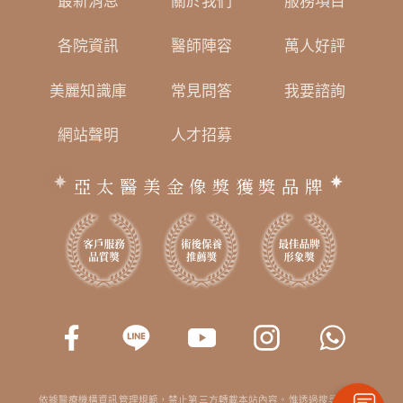
最新消息
關於我們
服務項目
各院資訊
醫師陣容
萬人好評
美麗知識庫
常見問答
我要諮詢
網站聲明
人才招募
亞太醫美金像獎獲獎品牌
依據醫療機構資訊管理規範，禁止第三方轉載本站內容。惟透過搜尋