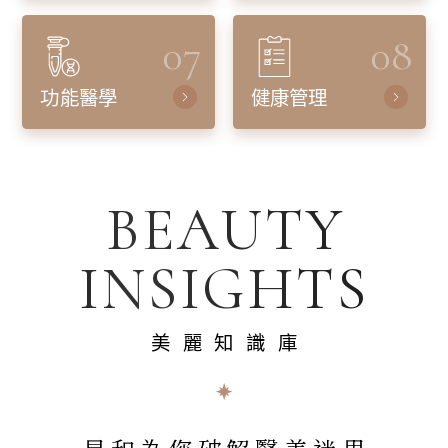
07
08
功能醫學
健康管理
BEAUTY
INSIGHTS
美麗知識庫