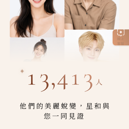
線上
客服
13,413
人
他們的美麗蛻變，星和與
您一同見證