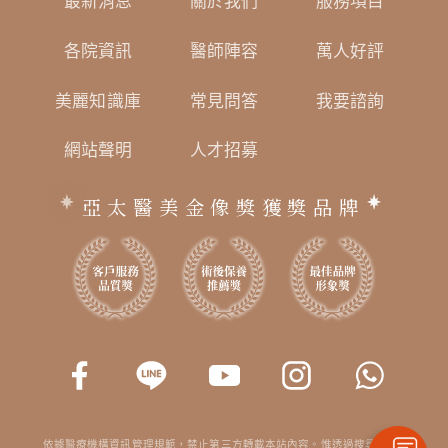
最新消息
關於我們
服務項目
各院資訊
醫師陣容
萬人好評
美麗知識庫
常見問答
我要諮詢
網站聲明
人才招募
亞太醫美金像獎獲獎品牌
依據醫療機構資訊管理規範，禁止第三方轉載本站內容。惟透過搜尋