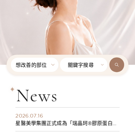
想改善的部位
關鍵字搜尋
News
2026.07.16
星醫美學集團正式成為「瑞晶珂®膠原蛋白植
入劑」台灣獨家總代理