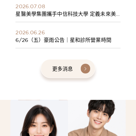
2026.07.08
星醫美學集團攜手中信科技大學 定義未來美
學人才新標準 建構健康美學產學共育模式 串
聯課程、實習與就業接軌
2026.06.26
6/26（五）豪雨公告｜星和診所營業時間
更多消息