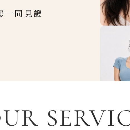
您一同見證
UR SERVI