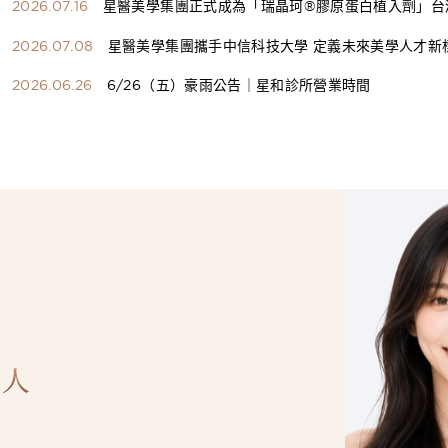
2026.07.16
星醫美學集團正式成為「瑞晶珂®膠原蛋白植入劑」台
總代理
2026.07.08
星醫美學集團攜手中信科技大學 定義未來美學人才新
構健康美學產學共育模式 串聯課程、實習與就業接軌
2026.06.26
6/26（五）豪雨公告｜星和診所營業時間
人