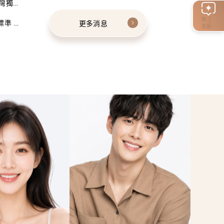
灣獨家
線上
標準 建
更多消息
客服