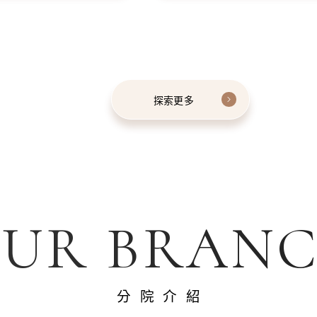
探索更多
UR BRAN
分院介紹