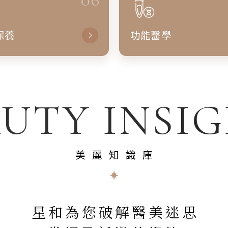
保養
功能醫學
UTY INSI
美麗知識庫
星和為您破解醫美迷思