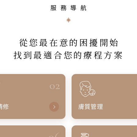
服務導航
從您最在意的困擾開始
找到最適合您的療程方案
02
精修
膚質管理
06