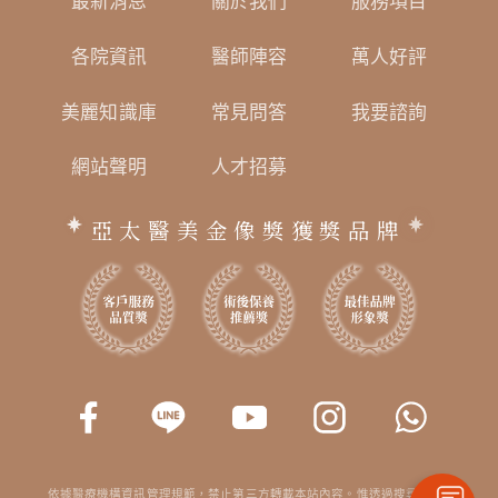
最新消息
關於我們
服務項目
各院資訊
醫師陣容
萬人好評
美麗知識庫
常見問答
我要諮詢
網站聲明
人才招募
亞太醫美金像獎獲獎品牌
依據醫療機構資訊管理規範，禁止第三方轉載本站內容。惟透過搜尋