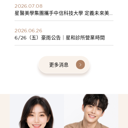
2026.07.08
星醫美學集團攜手中信科技大學 定義未來美
學人才新標準 建構健康美學產學共育模式 串
聯課程、實習與就業接軌
2026.06.26
6/26（五）豪雨公告｜星和診所營業時間
更多消息