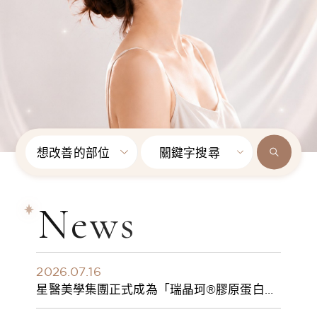
想改善的部位
關鍵字搜尋
News
2026.07.16
星醫美學集團正式成為「瑞晶珂®膠原蛋白植
入劑」台灣獨家總代理