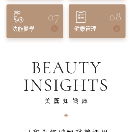
07
08
功能醫學
健康管理
BEAUTY
INSIGHTS
美麗知識庫