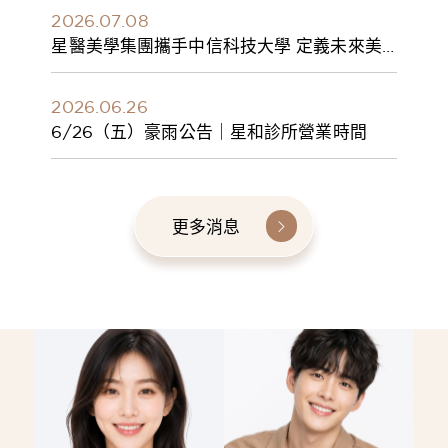
2026.07.08
星醫美學集團攜手中信科技大學 定義未來美
學人才新標準 建構健康美學產學共育模式 串
聯課程、實習與就業接軌
2026.06.26
6/26（五）豪雨公告｜星和診所營業時間
更多消息