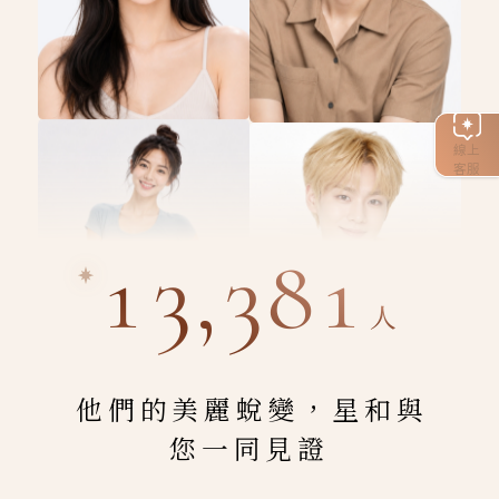
線上
客服
13,381
人
他們的美麗蛻變，星和與
您一同見證