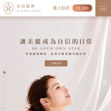
萬人好評
13,381