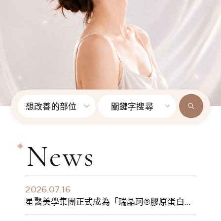
想改善的部位
關鍵字搜尋
News
2026.07.16
星醫美學集團正式成為「瑞晶珂®膠原蛋白植
入劑」台灣獨家總代理