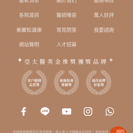
最新消息
關於我們
服務項目
各院資訊
醫師陣容
萬人好評
美麗知識庫
常見問答
我要諮詢
網站聲明
人才招募
亞太醫美金像獎獲獎品牌
依據醫療機構資訊管理規範，禁止第三方轉載本站內容。惟透過搜尋