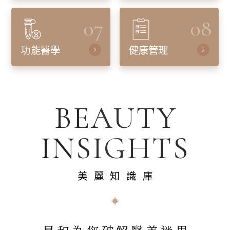
07
08
功能醫學
健康管理
BEAUTY
INSIGHTS
美麗知識庫