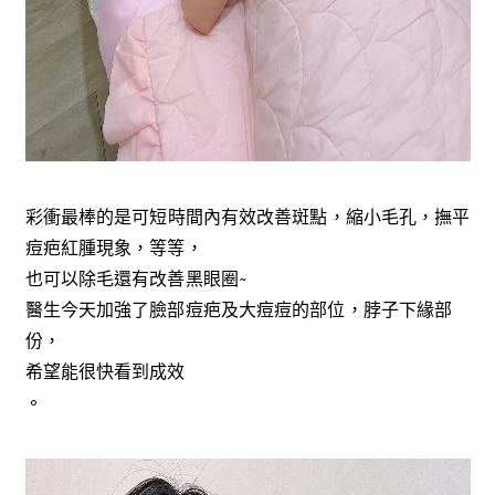
彩衝最棒的是可短時間內有效改善斑點，縮小毛孔，撫平
痘疤紅腫現象，等等，
也可以除毛還有改善黑眼圈~
醫生今天加強了臉部痘疤及大痘痘的部位，脖子下緣部
份，
希望能很快看到成效
。