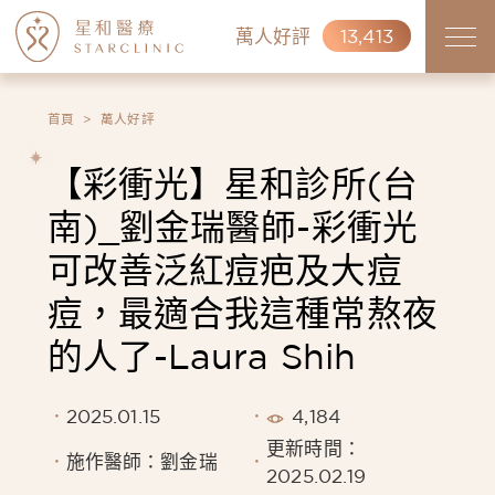
萬人好評
13,413
首頁
萬人好評
【彩衝光】星和診所(台
南)_劉金瑞醫師-彩衝光
可改善泛紅痘疤及大痘
痘，最適合我這種常熬夜
的人了-Laura Shih
2025.01.15
4,184
更新時間：
施作醫師：劉金瑞
2025.02.19