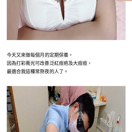
今天又來做每個月的定期保養，
因為打彩衝光可改善泛紅痘疤及大痘痘，
最適合我這種常熬夜的人了。