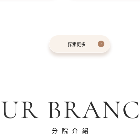
探索更多
UR BRAN
分院介紹