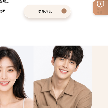
灣獨家
線上
標準 建
更多消息
客服