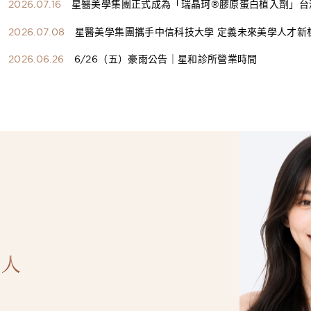
2026.07.16
星醫美學集團正式成為「瑞晶珂®膠原蛋白植入劑」台
總代理
2026.07.08
星醫美學集團攜手中信科技大學 定義未來美學人才新
構健康美學產學共育模式 串聯課程、實習與就業接軌
2026.06.26
6/26（五）豪雨公告｜星和診所營業時間
人