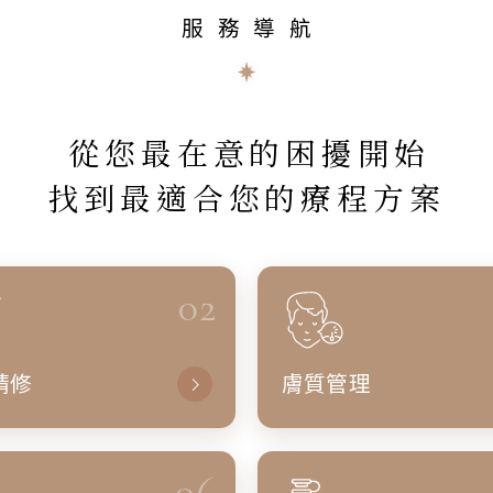
服務導航
從您最在意的困擾開始
找到最適合您的療程方案
02
精修
膚質管理
06