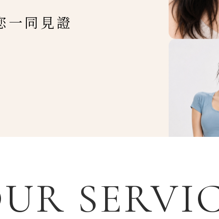
您一同見證
UR SERVI