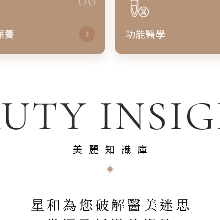
保養
功能醫學
UTY INSI
美麗知識庫
星和為您破解醫美迷思