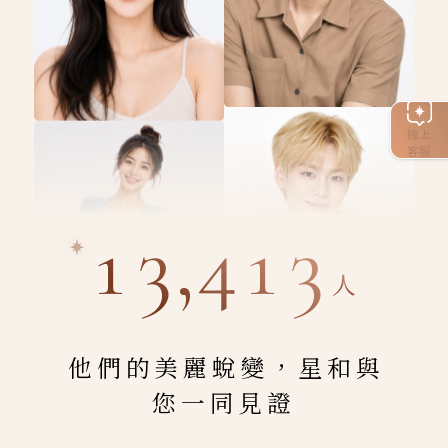
線上
客服
13,413
人
他們的美麗蛻變，星和與
您一同見證