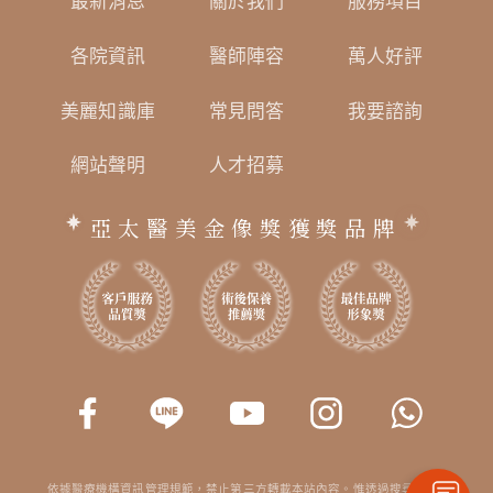
最新消息
關於我們
服務項目
各院資訊
醫師陣容
萬人好評
美麗知識庫
常見問答
我要諮詢
網站聲明
人才招募
亞太醫美金像獎獲獎品牌
依據醫療機構資訊管理規範，禁止第三方轉載本站內容。惟透過搜尋