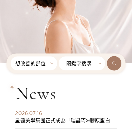
想改善的部位
關鍵字搜尋
News
2026.07.16
星醫美學集團正式成為「瑞晶珂®膠原蛋白植
入劑」台灣獨家總代理