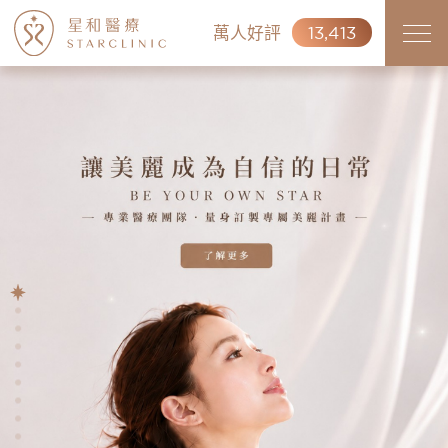
萬人好評
13,413