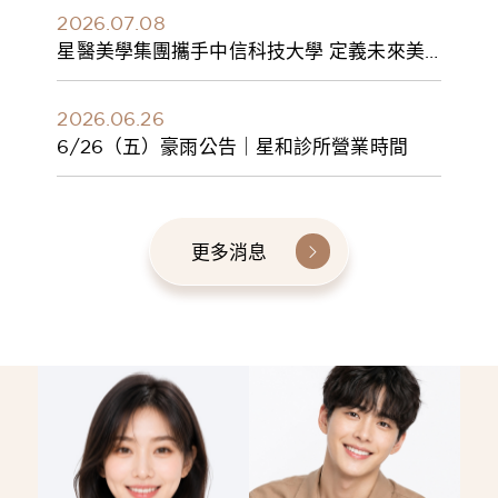
2026.07.08
星醫美學集團攜手中信科技大學 定義未來美
學人才新標準 建構健康美學產學共育模式 串
聯課程、實習與就業接軌
2026.06.26
6/26（五）豪雨公告｜星和診所營業時間
更多消息