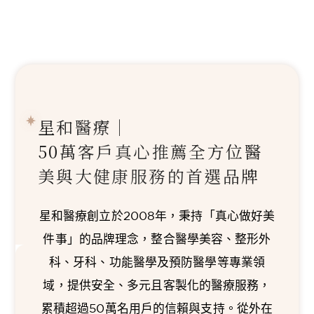
星和醫療｜
50萬客戶真心推薦
全方位醫
美與大健康服務的首選品牌
星和醫療創立於2008年，秉持「真心做好美
件事」的品牌理念，整合醫學美容、整形外
科、牙科、功能醫學及預防醫學等專業領
域，提供安全、多元且客製化的醫療服務，
累積超過50萬名用戶的信賴與支持。從外在