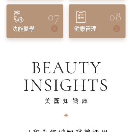
07
08
功能醫學
健康管理
BEAUTY
INSIGHTS
美麗知識庫