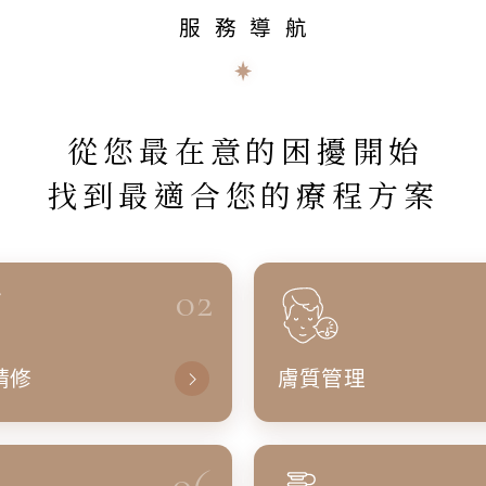
服務導航
從您最在意的困擾開始
找到最適合您的療程方案
02
精修
膚質管理
06