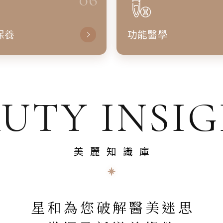
保養
功能醫學
UTY INSI
美麗知識庫
星和為您破解醫美迷思