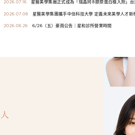
2026.07.16
星醫美學集團正式成為「瑞晶珂®膠原蛋白植入劑」台
總代理
2026.07.08
星醫美學集團攜手中信科技大學 定義未來美學人才新
構健康美學產學共育模式 串聯課程、實習與就業接軌
2026.06.26
6/26（五）豪雨公告｜星和診所營業時間
人