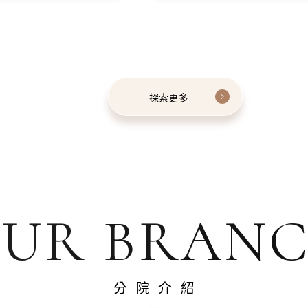
探索更多
UR BRAN
分院介紹