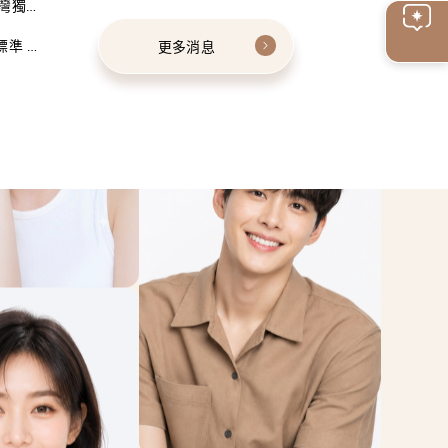
灣獨家
線上
標準 建
更多消息
客服