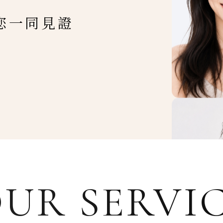
您一同見證
UR SERVI