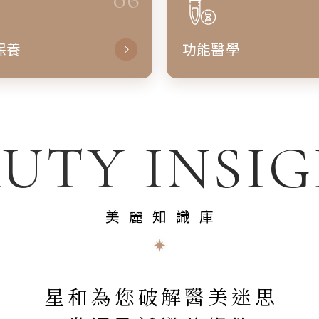
保養
功能醫學
UTY INSI
美麗知識庫
星和為您破解醫美迷思