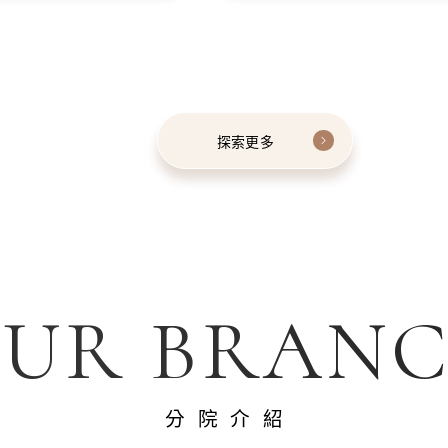
探索更多
UR BRAN
分院介紹