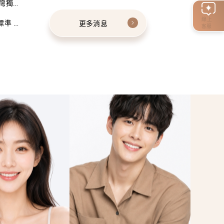
灣獨家
線上
標準 建
更多消息
客服