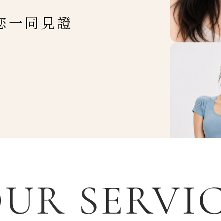
您一同見證
UR SERVI