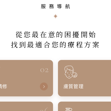
服務導航
從您最在意的困擾開始
找到最適合您的療程方案
02
精修
膚質管理
06