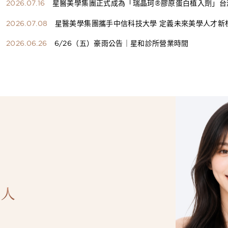
2026.07.16
星醫美學集團正式成為「瑞晶珂®膠原蛋白植入劑」台
總代理
2026.07.08
星醫美學集團攜手中信科技大學 定義未來美學人才新
構健康美學產學共育模式 串聯課程、實習與就業接軌
2026.06.26
6/26（五）豪雨公告｜星和診所營業時間
人