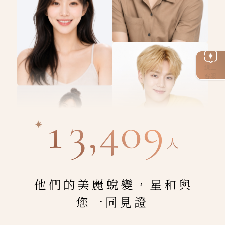
線上
客服
13,409
人
他們的美麗蛻變，星和與
您一同見證