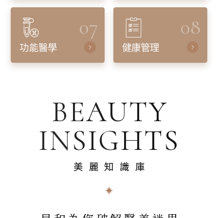
07
08
功能醫學
健康管理
BEAUTY
INSIGHTS
美麗知識庫