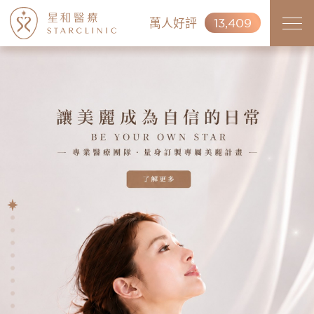
萬人好評
13,409