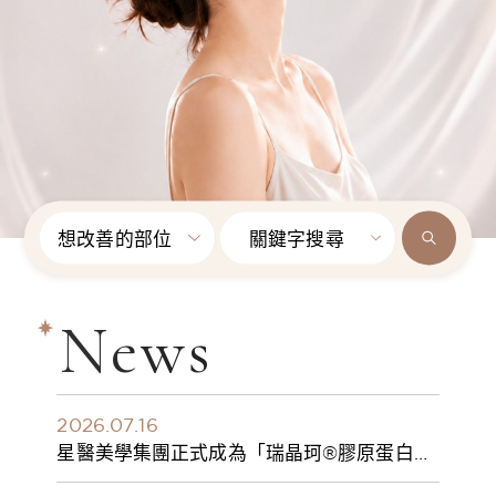
想改善的部位
關鍵字搜尋
News
2026.07.16
星醫美學集團正式成為「瑞晶珂®膠原蛋白植
入劑」台灣獨家總代理