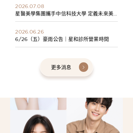
2026.07.08
星醫美學集團攜手中信科技大學 定義未來美
學人才新標準 建構健康美學產學共育模式 串
聯課程、實習與就業接軌
2026.06.26
6/26（五）豪雨公告｜星和診所營業時間
更多消息