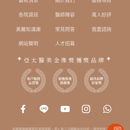
最新消息
關於我們
服務項目
各院資訊
醫師陣容
萬人好評
美麗知識庫
常見問答
我要諮詢
網站聲明
人才招募
亞太醫美金像獎獲獎品牌
依據醫療機構資訊管理規範，禁止第三方轉載本站內容。惟透過搜尋