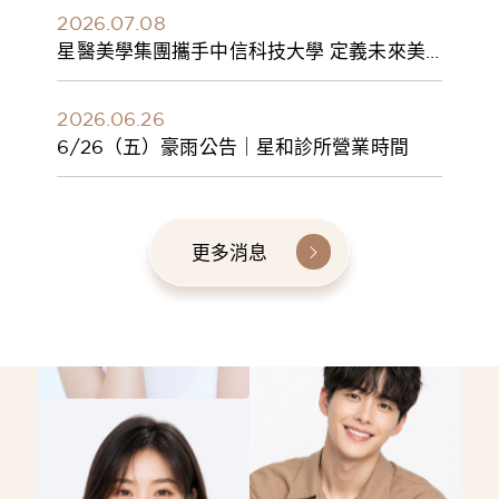
2026.07.08
星醫美學集團攜手中信科技大學 定義未來美
學人才新標準 建構健康美學產學共育模式 串
聯課程、實習與就業接軌
2026.06.26
6/26（五）豪雨公告｜星和診所營業時間
更多消息