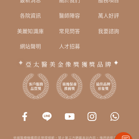
最新消息
關於我們
服務項目
各院資訊
醫師陣容
萬人好評
美麗知識庫
常見問答
我要諮詢
網站聲明
人才招募
亞太醫美金像獎獲獎品牌
依據醫療機構資訊管理規範，禁止第三方轉載本站內容。惟透過搜尋