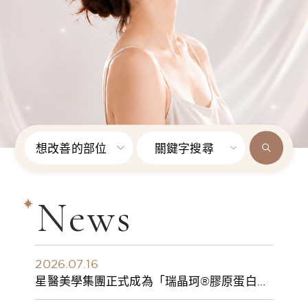
想改善的部位
關鍵字搜尋
News
2026.07.16
星醫美學集團正式成為「瑞晶珂®膠原蛋白植
入劑」台灣獨家總代理