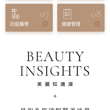
07
08
功能醫學
健康管理
BEAUTY
INSIGHTS
美麗知識庫