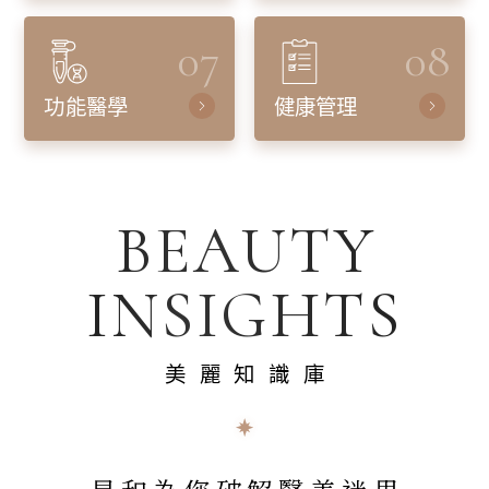
07
08
功能醫學
健康管理
BEAUTY
INSIGHTS
美麗知識庫