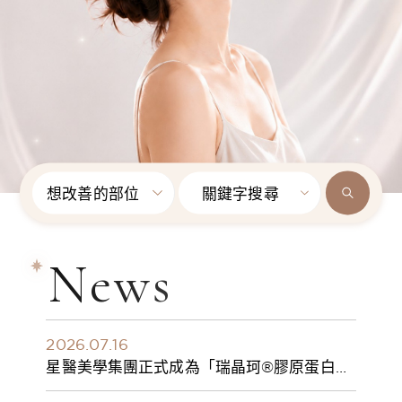
想改善的部位
關鍵字搜尋
News
2026.07.16
星醫美學集團正式成為「瑞晶珂®膠原蛋白植
入劑」台灣獨家總代理