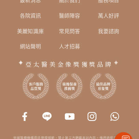
最新消息
關於我們
服務項目
各院資訊
醫師陣容
萬人好評
美麗知識庫
常見問答
我要諮詢
網站聲明
人才招募
亞太醫美金像獎獲獎品牌
依據醫療機構資訊管理規範，禁止第三方轉載本站內容。惟透過搜尋