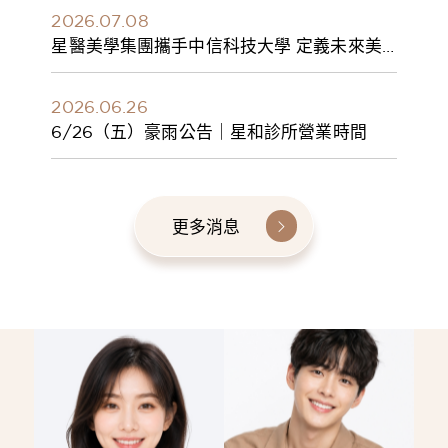
2026.07.08
星醫美學集團攜手中信科技大學 定義未來美
學人才新標準 建構健康美學產學共育模式 串
聯課程、實習與就業接軌
2026.06.26
6/26（五）豪雨公告｜星和診所營業時間
更多消息