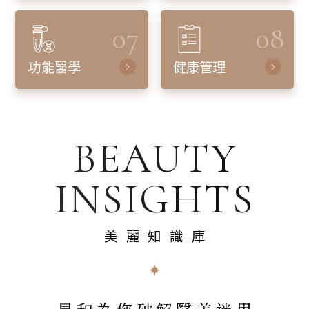
07
08
功能醫學
健康管理
BEAUTY
INSIGHTS
美麗知識庫