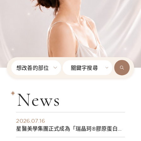
想改善的部位
關鍵字搜尋
News
2026.07.16
星醫美學集團正式成為「瑞晶珂®膠原蛋白植
入劑」台灣獨家總代理