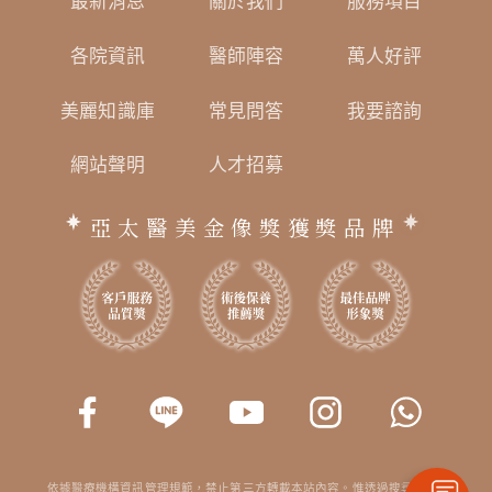
最新消息
關於我們
服務項目
各院資訊
醫師陣容
萬人好評
美麗知識庫
常見問答
我要諮詢
網站聲明
人才招募
亞太醫美金像獎獲獎品牌
依據醫療機構資訊管理規範，禁止第三方轉載本站內容。惟透過搜尋