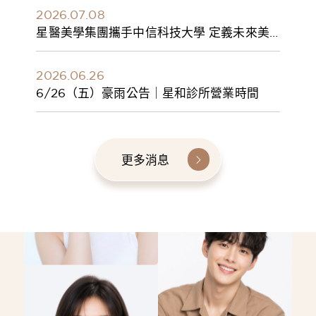
2026.07.08
星醫美學集團攜手中信科技大學 定義未來美
學人才新標準 建構健康美學產學共育模式 串
聯課程、實習與就業接軌
2026.06.26
6/26（五）豪雨公告｜星和診所營業時間
更多消息