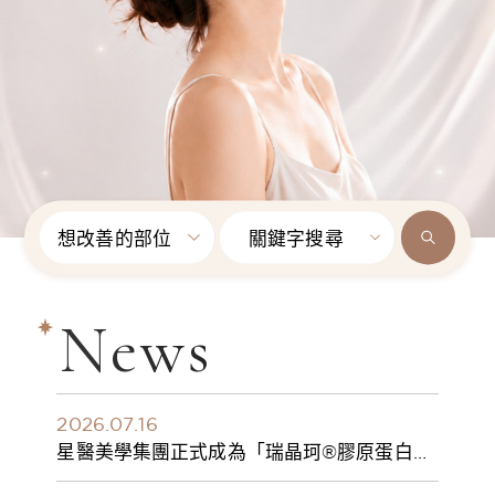
想改善的部位
關鍵字搜尋
News
2026.07.16
星醫美學集團正式成為「瑞晶珂®膠原蛋白植
入劑」台灣獨家總代理