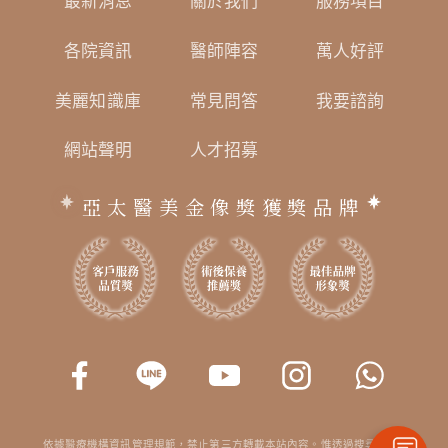
最新消息
關於我們
服務項目
各院資訊
醫師陣容
萬人好評
美麗知識庫
常見問答
我要諮詢
網站聲明
人才招募
亞太醫美金像獎獲獎品牌
依據醫療機構資訊管理規範，禁止第三方轉載本站內容。惟透過搜尋