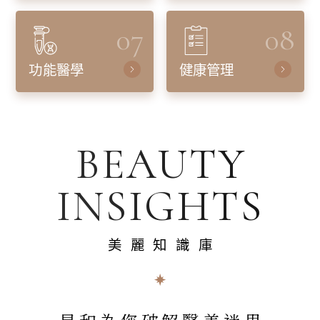
07
08
功能醫學
健康管理
BEAUTY
INSIGHTS
美麗知識庫