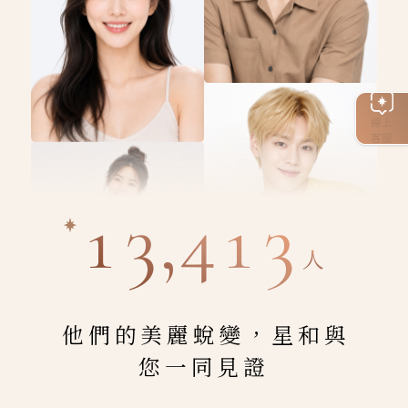
線上
客服
13,413
人
他們的美麗蛻變，星和與
您一同見證