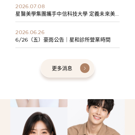
2026.07.08
星醫美學集團攜手中信科技大學 定義未來美
學人才新標準 建構健康美學產學共育模式 串
聯課程、實習與就業接軌
2026.06.26
6/26（五）豪雨公告｜星和診所營業時間
更多消息