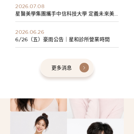
2026.07.08
星醫美學集團攜手中信科技大學 定義未來美
學人才新標準 建構健康美學產學共育模式 串
聯課程、實習與就業接軌
2026.06.26
6/26（五）豪雨公告｜星和診所營業時間
更多消息