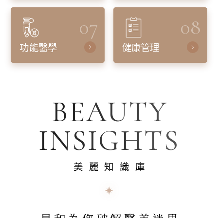
07
08
功能醫學
健康管理
BEAUTY
INSIGHTS
美麗知識庫