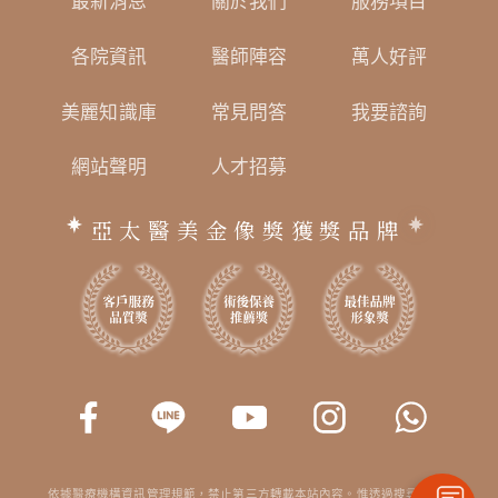
最新消息
關於我們
服務項目
各院資訊
醫師陣容
萬人好評
美麗知識庫
常見問答
我要諮詢
網站聲明
人才招募
亞太醫美金像獎獲獎品牌
依據醫療機構資訊管理規範，禁止第三方轉載本站內容。惟透過搜尋