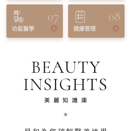
07
08
功能醫學
健康管理
BEAUTY
INSIGHTS
美麗知識庫