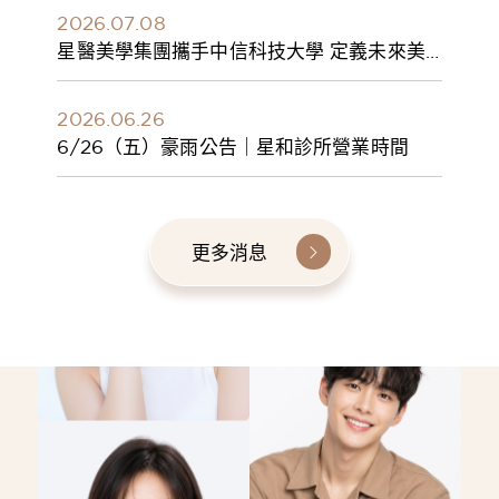
2026.07.08
星醫美學集團攜手中信科技大學 定義未來美
學人才新標準 建構健康美學產學共育模式 串
聯課程、實習與就業接軌
2026.06.26
6/26（五）豪雨公告｜星和診所營業時間
更多消息