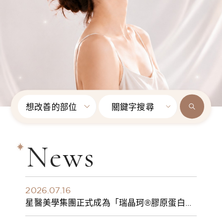
想改善的部位
關鍵字搜尋
News
2026.07.16
星醫美學集團正式成為「瑞晶珂®膠原蛋白植
入劑」台灣獨家總代理