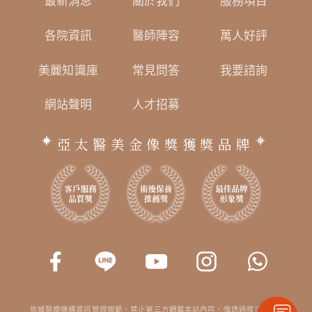
最新消息
關於我們
服務項目
各院資訊
醫師陣容
萬人好評
美麗知識庫
常見問答
我要諮詢
網站聲明
人才招募
亞太醫美金像獎獲獎品牌
依據醫療機構資訊管理規範，禁止第三方轉載本站內容。惟透過搜尋