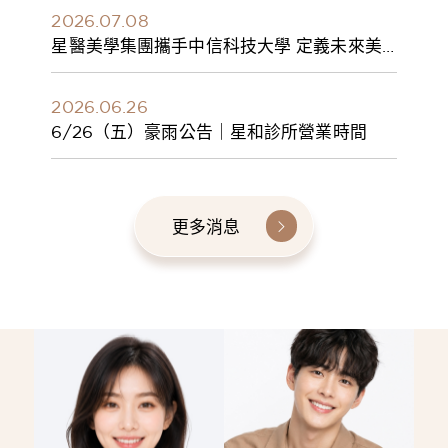
2026.07.08
星醫美學集團攜手中信科技大學 定義未來美
學人才新標準 建構健康美學產學共育模式 串
聯課程、實習與就業接軌
2026.06.26
6/26（五）豪雨公告｜星和診所營業時間
更多消息