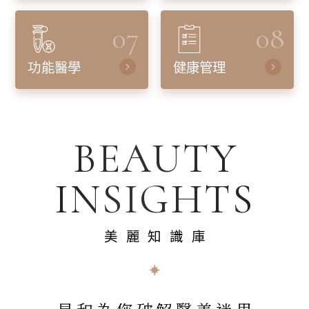
07
08
功能醫學
健康管理
BEAUTY
INSIGHTS
美麗知識庫