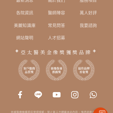
最新消息
關於我們
服務項目
各院資訊
醫師陣容
萬人好評
美麗知識庫
常見問答
我要諮詢
網站聲明
人才招募
亞太醫美金像獎獲獎品牌
依據醫療機構資訊管理規範，禁止第三方轉載本站內容。惟透過搜尋