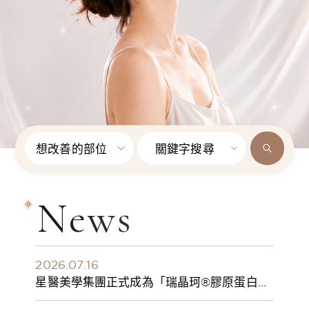
想改善的部位
關鍵字搜尋
News
2026.07.16
星醫美學集團正式成為「瑞晶珂®膠原蛋白植
入劑」台灣獨家總代理