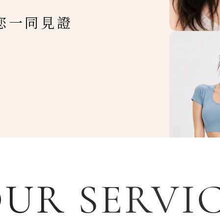
您一同見證
UR SERVI