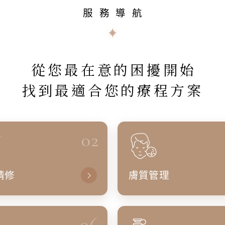
服務導航
從您最在意的困擾開始
找到最適合您的療程方案
02
精修
膚質管理
06