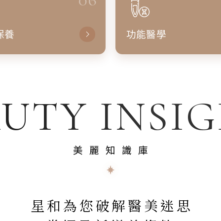
保養
功能醫學
UTY INSI
美麗知識庫
星和為您破解醫美迷思