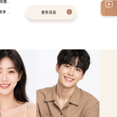
灣獨家
線上
標準 建
更多消息
客服