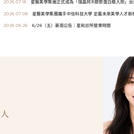
2026.07.16
星醫美學集團正式成為「瑞晶珂®膠原蛋白植入劑」台
總代理
2026.07.08
星醫美學集團攜手中信科技大學 定義未來美學人才新
構健康美學產學共育模式 串聯課程、實習與就業接軌
2026.06.26
6/26（五）豪雨公告｜星和診所營業時間
人