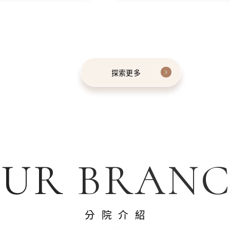
探索更多
UR BRAN
分院介紹