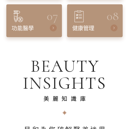
07
08
功能醫學
健康管理
BEAUTY
INSIGHTS
美麗知識庫