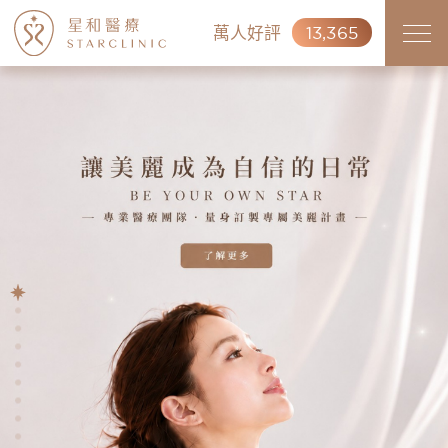
萬人好評
13,365