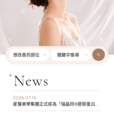
想改善的部位
關鍵字搜尋
News
2026.07.16
星醫美學集團正式成為「瑞晶珂®膠原蛋白植
入劑」台灣獨家總代理