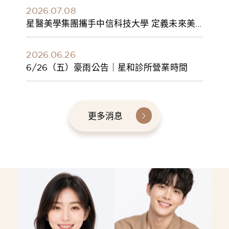
2026.07.08
星醫美學集團攜手中信科技大學 定義未來美
學人才新標準 建構健康美學產學共育模式 串
聯課程、實習與就業接軌
2026.06.26
6/26（五）豪雨公告｜星和診所營業時間
更多消息