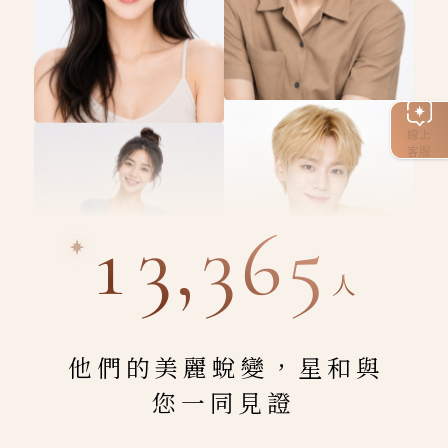
線上
客服
13,365
人
他們的美麗蛻變，星和與
您一同見證