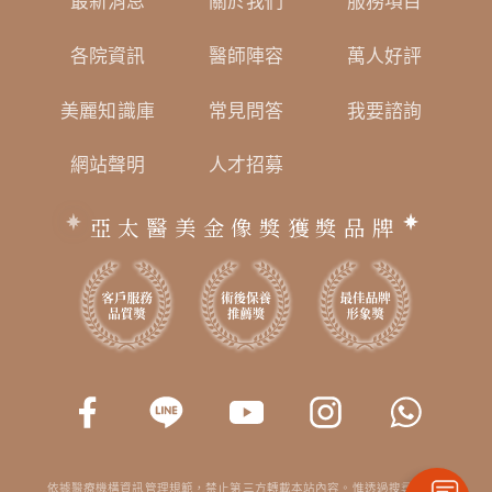
最新消息
關於我們
服務項目
各院資訊
醫師陣容
萬人好評
美麗知識庫
常見問答
我要諮詢
網站聲明
人才招募
亞太醫美金像獎獲獎品牌
依據醫療機構資訊管理規範，禁止第三方轉載本站內容。惟透過搜尋