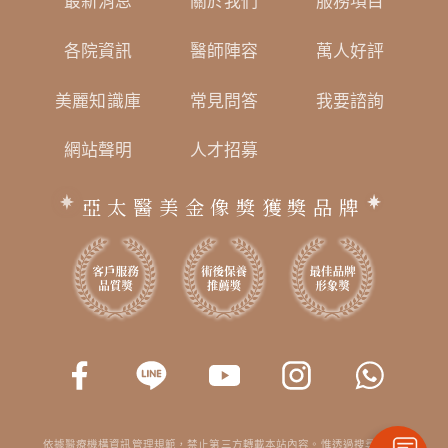
最新消息
關於我們
服務項目
各院資訊
醫師陣容
萬人好評
美麗知識庫
常見問答
我要諮詢
網站聲明
人才招募
亞太醫美金像獎獲獎品牌
依據醫療機構資訊管理規範，禁止第三方轉載本站內容。惟透過搜尋