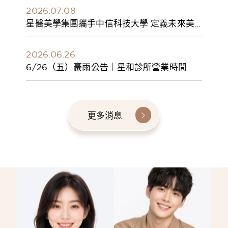
2026.07.08
星醫美學集團攜手中信科技大學 定義未來美
學人才新標準 建構健康美學產學共育模式 串
聯課程、實習與就業接軌
2026.06.26
6/26（五）豪雨公告｜星和診所營業時間
更多消息