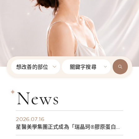
想改善的部位
關鍵字搜尋
News
2026.07.16
星醫美學集團正式成為「瑞晶珂®膠原蛋白植
入劑」台灣獨家總代理