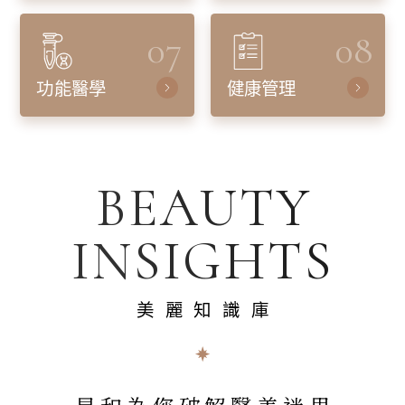
07
08
功能醫學
健康管理
BEAUTY
INSIGHTS
美麗知識庫