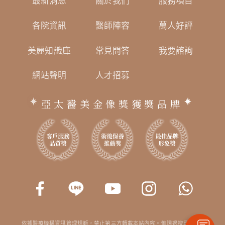
最新消息
關於我們
服務項目
各院資訊
醫師陣容
萬人好評
美麗知識庫
常見問答
我要諮詢
網站聲明
人才招募
亞太醫美金像獎獲獎品牌
依據醫療機構資訊管理規範，禁止第三方轉載本站內容。惟透過搜尋