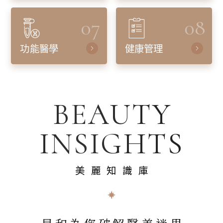
07
08
功能醫學
健康管理
BEAUTY
INSIGHTS
美麗知識庫