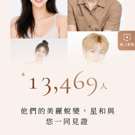
線上客服
13,469
人
他們的美麗蛻變，星和與
您一同見證