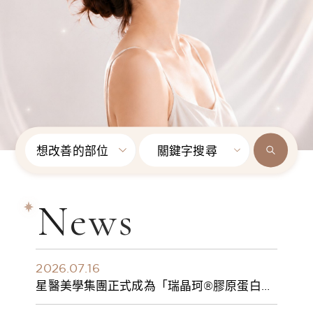
想改善的部位
關鍵字搜尋
News
2026.07.16
星醫美學集團正式成為「瑞晶珂®膠原蛋白植
入劑」台灣獨家總代理