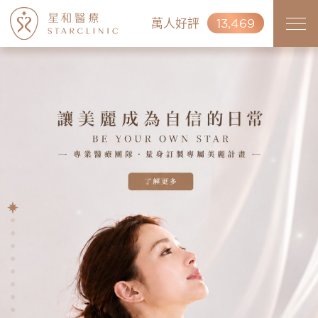
萬人好評
13,469