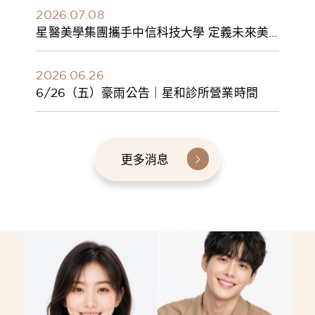
2026.07.08
星醫美學集團攜手中信科技大學 定義未來美
學人才新標準 建構健康美學產學共育模式 串
聯課程、實習與就業接軌
2026.06.26
6/26（五）豪雨公告｜星和診所營業時間
更多消息