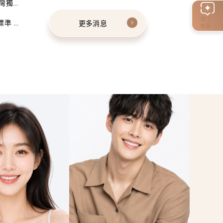
灣獨家
線上
標準 建
更多消息
客服