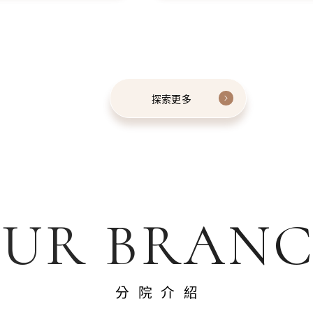
探索更多
UR BRAN
分院介紹