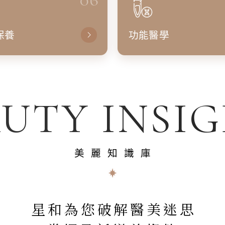
保養
功能醫學
UTY INSI
美麗知識庫
星和為您破解醫美迷思