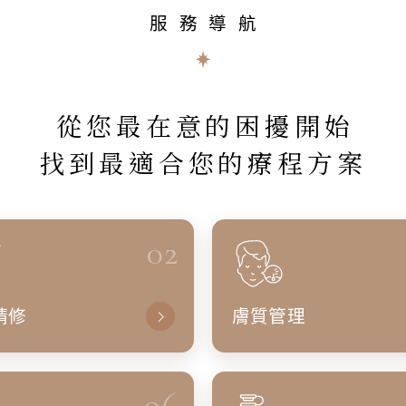
服務導航
從您最在意的困擾開始
找到最適合您的療程方案
02
精修
膚質管理
06