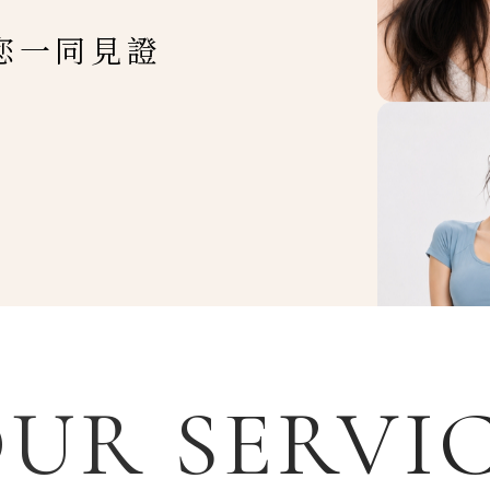
您一同見證
UR SERVI