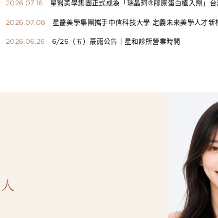
2026.07.16
星醫美學集團正式成為「瑞晶珂®膠原蛋白植入劑」台
總代理
2026.07.08
星醫美學集團攜手中信科技大學 定義未來美學人才新
構健康美學產學共育模式 串聯課程、實習與就業接軌
2026.06.26
6/26（五）豪雨公告｜星和診所營業時間
人