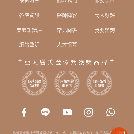
最新消息
關於我們
服務項目
各院資訊
醫師陣容
萬人好評
美麗知識庫
常見問答
我要諮詢
網站聲明
人才招募
亞太醫美金像獎獲獎品牌
依據醫療機構資訊管理規範，禁止第三方轉載本站內容。惟透過搜尋