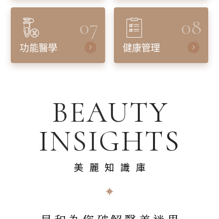
07
08
功能醫學
健康管理
BEAUTY
INSIGHTS
美麗知識庫