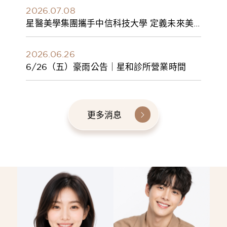
2026.07.08
星醫美學集團攜手中信科技大學 定義未來美
學人才新標準 建構健康美學產學共育模式 串
聯課程、實習與就業接軌
2026.06.26
6/26（五）豪雨公告｜星和診所營業時間
更多消息