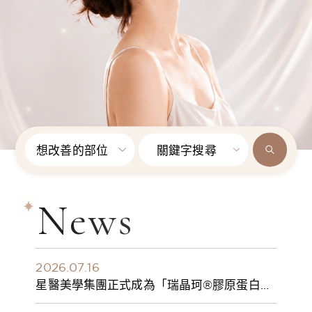
想改善的部位
關鍵字搜尋
News
2026.07.16
星醫美學集團正式成為「瑞晶珂®膠原蛋白植
入劑」台灣獨家總代理