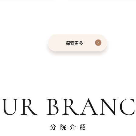
探索更多
UR BRAN
分院介紹