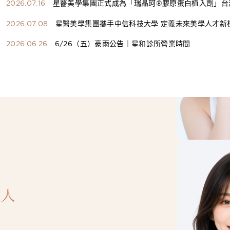
2026.07.16
星醫美學集團正式成為「瑞晶珂®膠原蛋白植入劑」台
總代理
2026.07.08
星醫美學集團攜手中信科技大學 定義未來美學人才新
構健康美學產學共育模式 串聯課程、實習與就業接軌
2026.06.26
6/26（五）豪雨公告｜星和診所營業時間
人