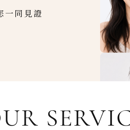
您一同見證
UR SERVI