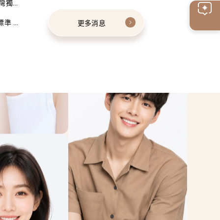
灣獨家
線上
標準 建
更多消息
客服