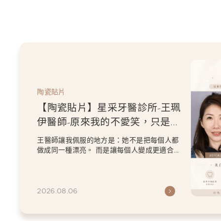
陶瓷貼片
【陶瓷貼片】星采牙醫診所-王珮
伊醫師-從門牙縫到自信笑容：美
白貼片打造更精緻的微笑曲線
王珮伊醫師在規劃貼片時，除了考量牙齒本身
條件，也會從臉型比例、唇型弧度、微笑方式
等細節出發，協助患者...
2026.06.26