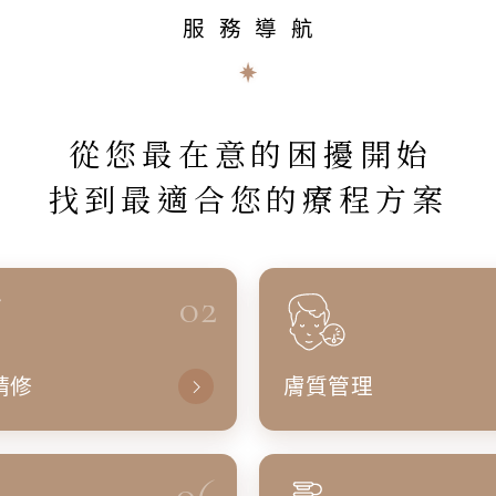
服務導航
從您最在意的困擾開始
找到最適合您的療程方案
02
精修
膚質管理
06