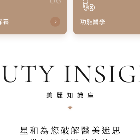
保養
功能醫學
UTY INSI
美麗知識庫
星和為您破解醫美迷思