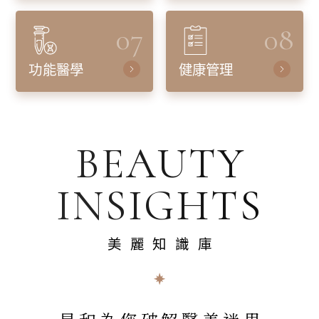
07
08
功能醫學
健康管理
BEAUTY
INSIGHTS
美麗知識庫