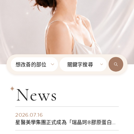
想改善的部位
關鍵字搜尋
News
2026.07.16
星醫美學集團正式成為「瑞晶珂®膠原蛋白植
入劑」台灣獨家總代理