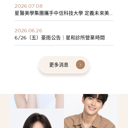
2026.07.08
星醫美學集團攜手中信科技大學 定義未來美
學人才新標準 建構健康美學產學共育模式 串
聯課程、實習與就業接軌
2026.06.26
6/26（五）豪雨公告｜星和診所營業時間
更多消息