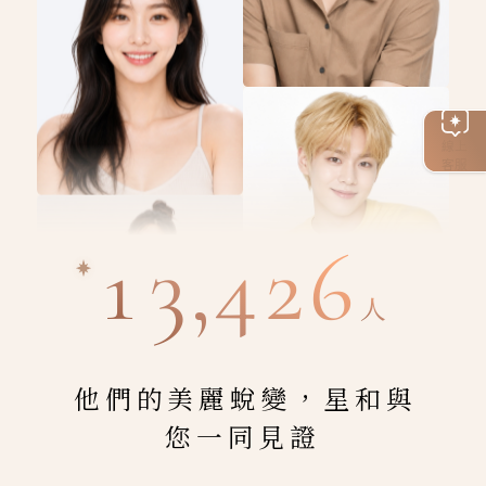
線上
客服
13,426
人
他們的美麗蛻變，星和與
您一同見證