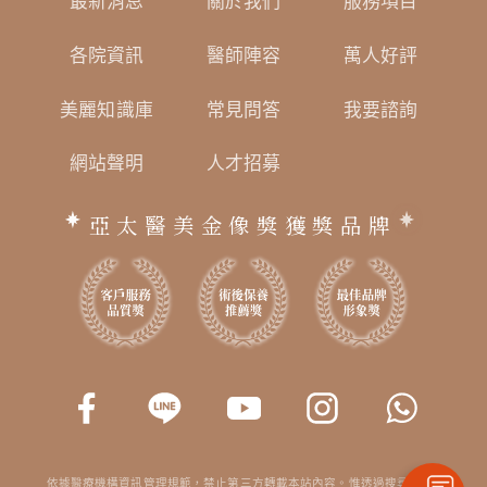
最新消息
關於我們
服務項目
各院資訊
醫師陣容
萬人好評
美麗知識庫
常見問答
我要諮詢
網站聲明
人才招募
亞太醫美金像獎獲獎品牌
依據醫療機構資訊管理規範，禁止第三方轉載本站內容。惟透過搜尋