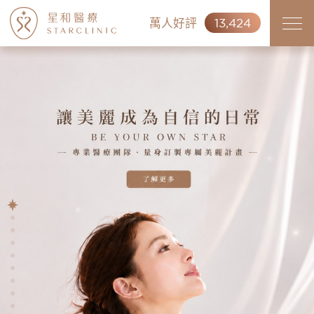
萬人好評
13,424