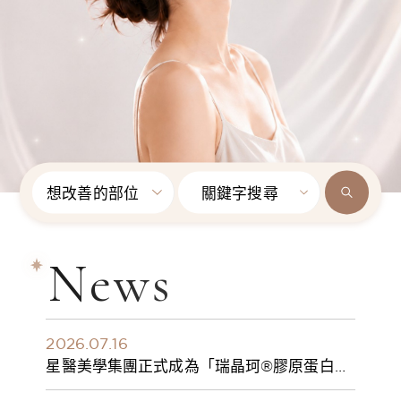
想改善的部位
關鍵字搜尋
News
2026.07.16
星醫美學集團正式成為「瑞晶珂®膠原蛋白植
入劑」台灣獨家總代理