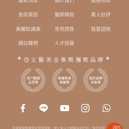
最新消息
關於我們
服務項目
各院資訊
醫師陣容
萬人好評
美麗知識庫
常見問答
我要諮詢
網站聲明
人才招募
亞太醫美金像獎獲獎品牌
依據醫療機構資訊管理規範，禁止第三方轉載本站內容。惟透過搜尋