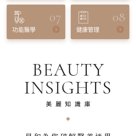
07
08
功能醫學
健康管理
BEAUTY
INSIGHTS
美麗知識庫