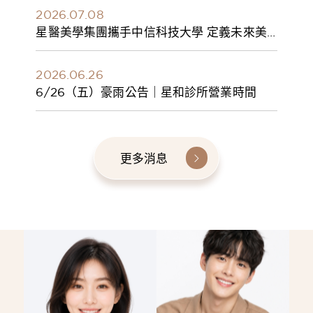
2026.07.08
星醫美學集團攜手中信科技大學 定義未來美
學人才新標準 建構健康美學產學共育模式 串
聯課程、實習與就業接軌
2026.06.26
6/26（五）豪雨公告｜星和診所營業時間
更多消息