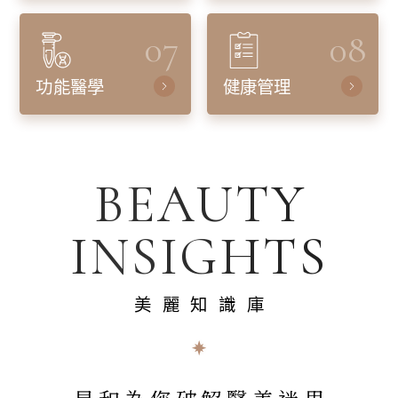
07
08
功能醫學
健康管理
BEAUTY
INSIGHTS
美麗知識庫