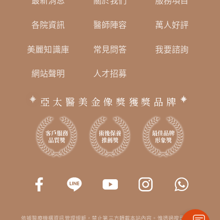
最新消息
關於我們
服務項目
各院資訊
醫師陣容
萬人好評
美麗知識庫
常見問答
我要諮詢
網站聲明
人才招募
亞太醫美金像獎獲獎品牌
依據醫療機構資訊管理規範，禁止第三方轉載本站內容。惟透過搜尋