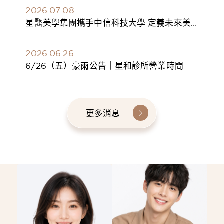
2026.07.08
星醫美學集團攜手中信科技大學 定義未來美
學人才新標準 建構健康美學產學共育模式 串
聯課程、實習與就業接軌
2026.06.26
6/26（五）豪雨公告｜星和診所營業時間
更多消息