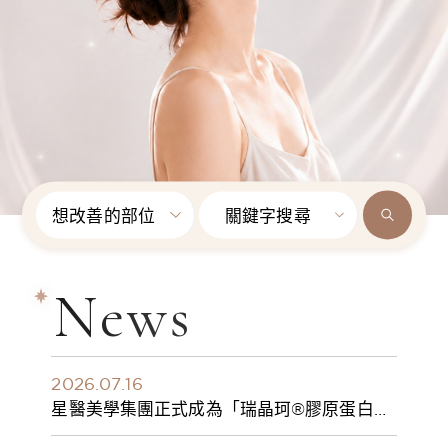
想改善的部位
關鍵字搜尋
News
2026.07.16
星醫美學集團正式成為「瑞晶珂®膠原蛋白植
入劑」台灣獨家總代理