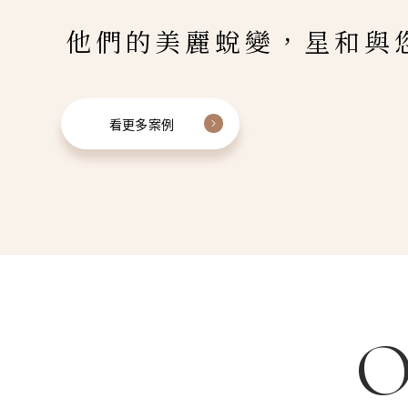
他們的美麗蛻變，星和與
看更多案例
O