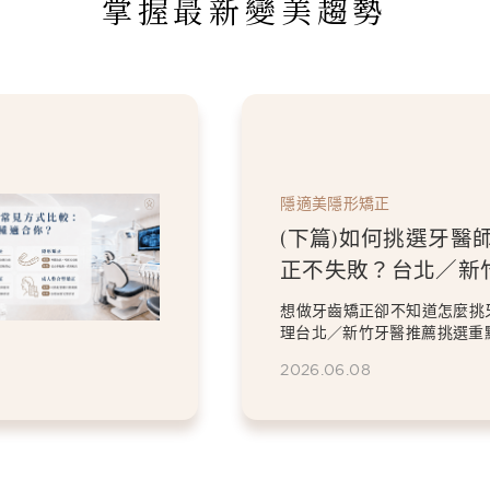
掌握最新變美趨勢
隱適美隱形矯正
(下篇)如何挑選牙醫
正不失敗？台北／新
指南
想做牙齒矯正卻不知道怎麼挑
理台北／新竹牙醫推薦挑選重
驗、數位檢查、矯正方案...
2026.06.08