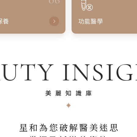
保養
功能醫學
UTY INSI
美麗知識庫
星和為您破解醫美迷思