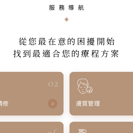
服務導航
從您最在意的困擾開始
找到最適合您的療程方案
02
精修
膚質管理
06