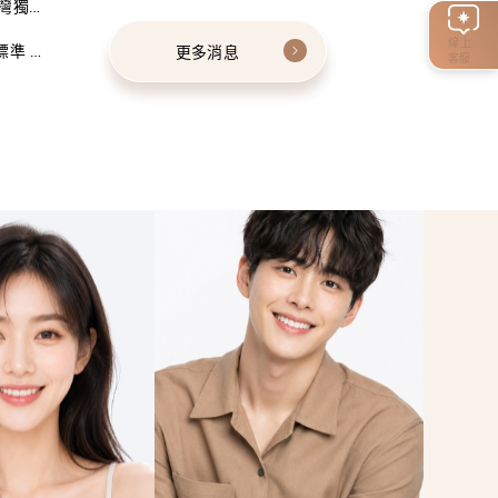
灣獨家
線上
標準 建
更多消息
客服