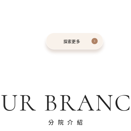
探索更多
UR BRAN
分院介紹