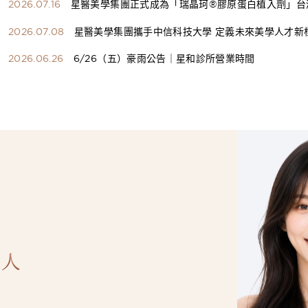
2026.07.16
星醫美學集團正式成為「瑞晶珂®膠原蛋白植入劑」台
總代理
2026.07.08
星醫美學集團攜手中信科技大學 定義未來美學人才新
構健康美學產學共育模式 串聯課程、實習與就業接軌
2026.06.26
6/26（五）豪雨公告｜星和診所營業時間
人