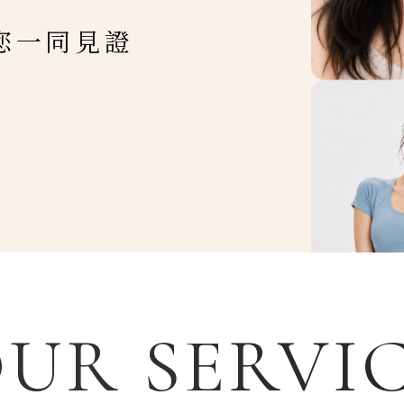
您一同見證
UR SERVI