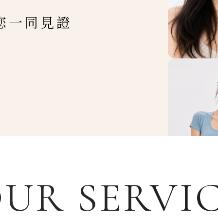
您一同見證
UR SERVI