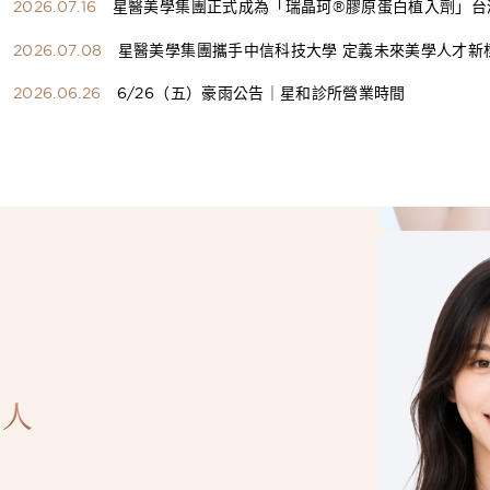
2026.07.16
星醫美學集團正式成為「瑞晶珂®膠原蛋白植入劑」台
總代理
2026.07.08
星醫美學集團攜手中信科技大學 定義未來美學人才新
構健康美學產學共育模式 串聯課程、實習與就業接軌
2026.06.26
6/26（五）豪雨公告｜星和診所營業時間
人