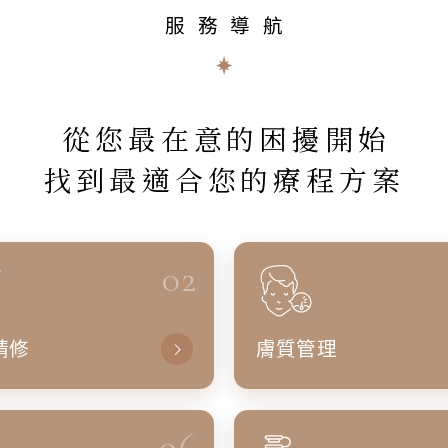
服務導航
從您最在意的困擾開始
找到最適合您的療程方案
02
精修
膚質管理
06