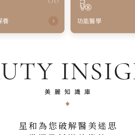
保養
功能醫學
UTY INSI
美麗知識庫
星和為您破解醫美迷思