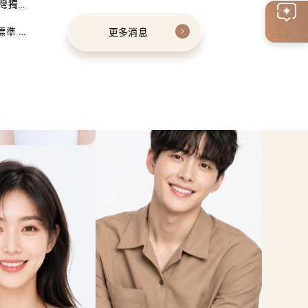
灣獨家
線上
標準 建
更多消息
客服