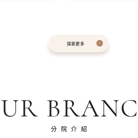
探索更多
UR BRAN
分院介紹