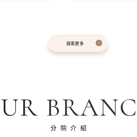
探索更多
UR BRAN
分院介紹