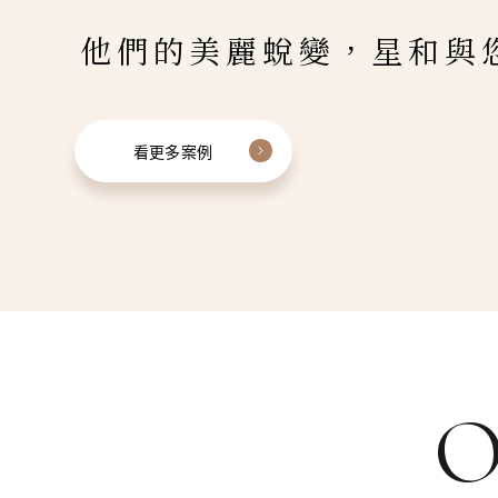
他們的美麗蛻變，星和與
看更多案例
O