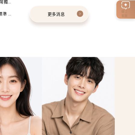
灣獨家
線上
標準 建
更多消息
客服