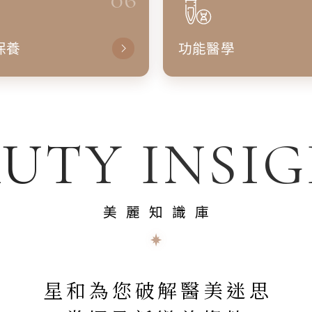
保養
功能醫學
UTY INSI
美麗知識庫
星和為您破解醫美迷思