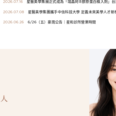
2026.07.16
星醫美學集團正式成為「瑞晶珂®膠原蛋白植入劑」台
總代理
2026.07.08
星醫美學集團攜手中信科技大學 定義未來美學人才新
構健康美學產學共育模式 串聯課程、實習與就業接軌
2026.06.26
6/26（五）豪雨公告｜星和診所營業時間
人