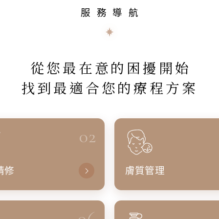
服務導航
從您最在意的困擾開始
找到最適合您的療程方案
02
精修
膚質管理
06