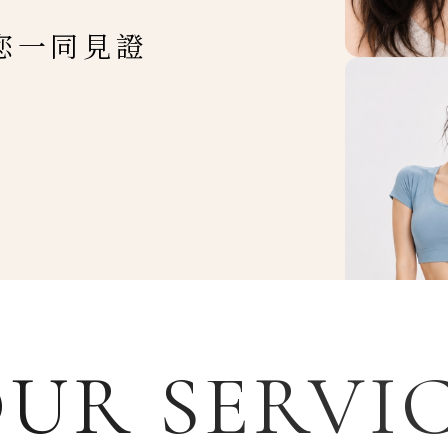
您一同見證
UR SERVI