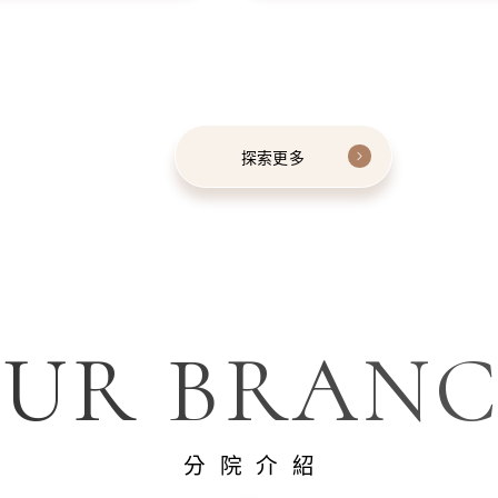
探索更多
UR BRAN
分院介紹