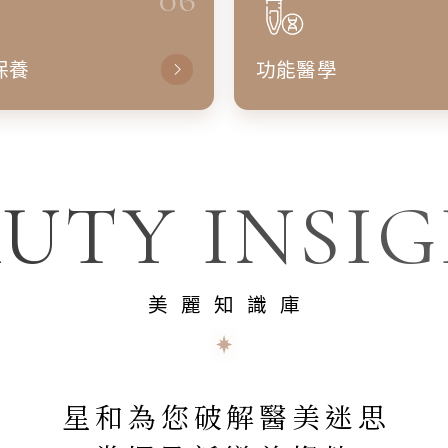
保養
功能醫學
UTY INSI
美麗知識庫
星和為您破解醫美迷思