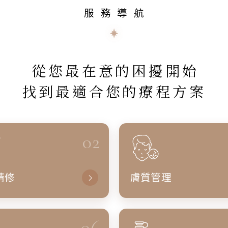
服務導航
從您最在意的困擾開始
找到最適合您的療程方案
02
精修
膚質管理
06