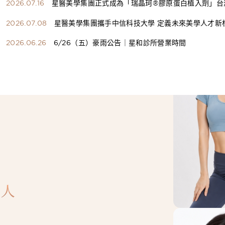
2026.07.16
星醫美學集團正式成為「瑞晶珂®膠原蛋白植入劑」台
總代理
2026.07.08
星醫美學集團攜手中信科技大學 定義未來美學人才新
構健康美學產學共育模式 串聯課程、實習與就業接軌
2026.06.26
6/26（五）豪雨公告｜星和診所營業時間
人