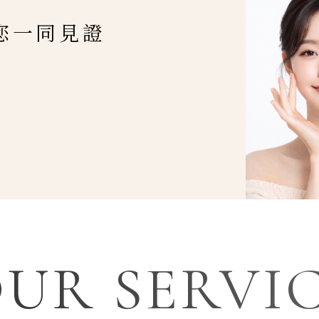
您一同見證
UR SERVI