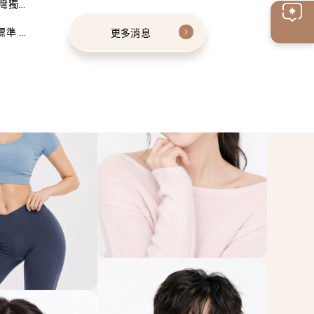
灣獨家
線上
標準 建
更多消息
客服