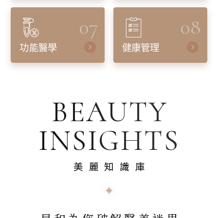
07
08
功能醫學
健康管理
BEAUTY
INSIGHTS
美麗知識庫