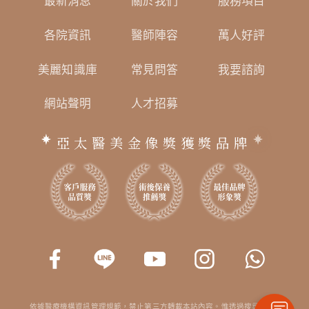
最新消息
關於我們
服務項目
各院資訊
醫師陣容
萬人好評
美麗知識庫
常見問答
我要諮詢
網站聲明
人才招募
亞太醫美金像獎獲獎品牌
依據醫療機構資訊管理規範，禁止第三方轉載本站內容。惟透過搜尋