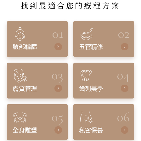
找到最適合您的療程方案
01
02
臉部輪廓
五官精修
03
04
膚質管理
齒列美學
05
06
全身雕塑
私密保養