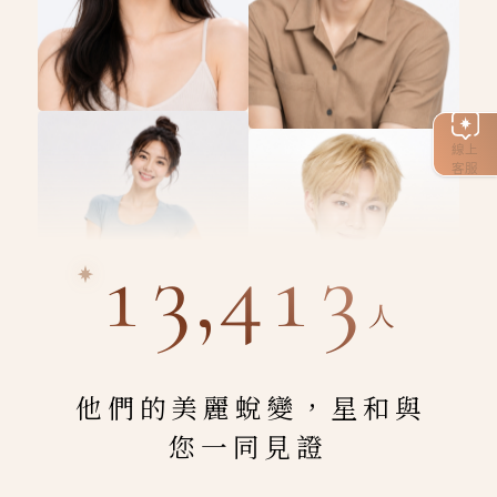
線上
客服
13,413
人
他們的美麗蛻變，星和與
您一同見證