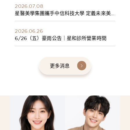
2026.07.08
星醫美學集團攜手中信科技大學 定義未來美
學人才新標準 建構健康美學產學共育模式 串
聯課程、實習與就業接軌
2026.06.26
6/26（五）豪雨公告｜星和診所營業時間
更多消息