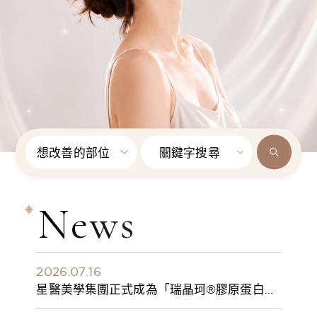
想改善的部位
關鍵字搜尋
News
2026.07.16
星醫美學集團正式成為「瑞晶珂®膠原蛋白植
入劑」台灣獨家總代理