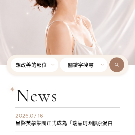
想改善的部位
關鍵字搜尋
News
2026.07.16
星醫美學集團正式成為「瑞晶珂®膠原蛋白植
入劑」台灣獨家總代理