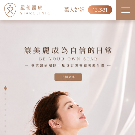
萬人好評
13,381