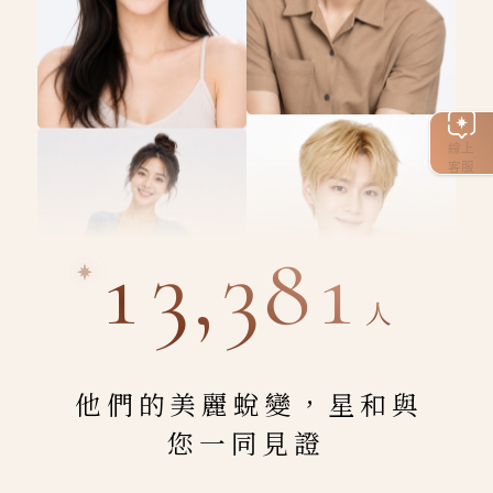
線上
客服
13,381
人
他們的美麗蛻變，星和與
您一同見證