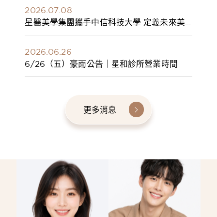
2026.07.08
星醫美學集團攜手中信科技大學 定義未來美
學人才新標準 建構健康美學產學共育模式 串
聯課程、實習與就業接軌
2026.06.26
6/26（五）豪雨公告｜星和診所營業時間
更多消息