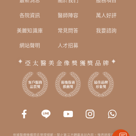
最新消息
關於我們
服務項目
各院資訊
醫師陣容
萬人好評
美麗知識庫
常見問答
我要諮詢
網站聲明
人才招募
亞太醫美金像獎獲獎品牌
依據醫療機構資訊管理規範，禁止第三方轉載本站內容。惟透過搜尋