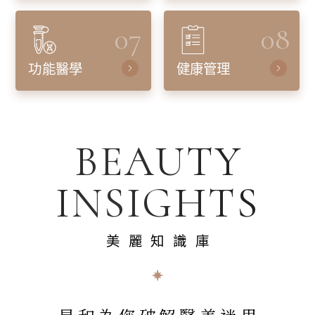
07
08
功能醫學
健康管理
BEAUTY
INSIGHTS
美麗知識庫