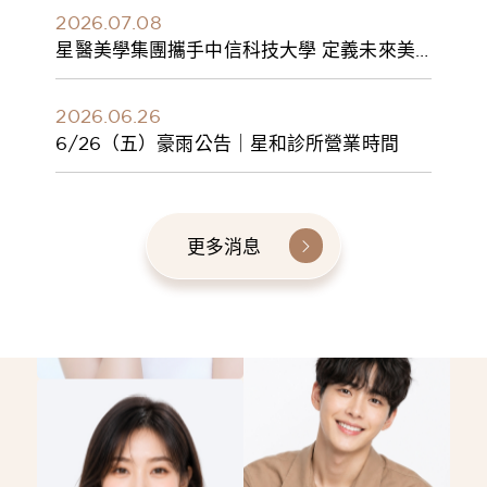
2026.07.08
星醫美學集團攜手中信科技大學 定義未來美
學人才新標準 建構健康美學產學共育模式 串
聯課程、實習與就業接軌
2026.06.26
6/26（五）豪雨公告｜星和診所營業時間
更多消息