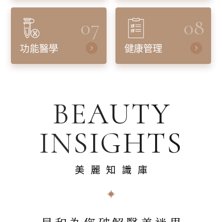
07
08
功能醫學
健康管理
BEAUTY
INSIGHTS
美麗知識庫