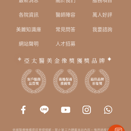
最新消息
關於我們
服務項目
各院資訊
醫師陣容
萬人好評
美麗知識庫
常見問答
我要諮詢
網站聲明
人才招募
亞太醫美金像獎獲獎品牌
依據醫療機構資訊管理規範，禁止第三方轉載本站內容。惟透過搜尋