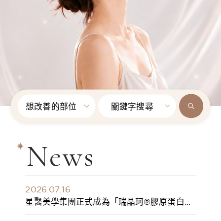
想改善的部位
關鍵字搜尋
News
2026.07.16
星醫美學集團正式成為「瑞晶珂®膠原蛋白植
入劑」台灣獨家總代理