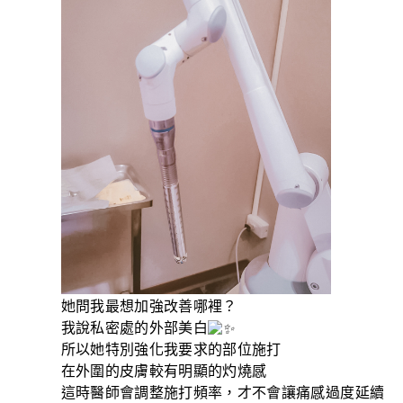
她問我最想加強改善哪裡？
我說私密處的外部美白
所以她特別強化我要求的部位施打
在外圍的皮膚較有明顯的灼燒感
這時醫師會調整施打頻率，才不會讓痛感過度延續