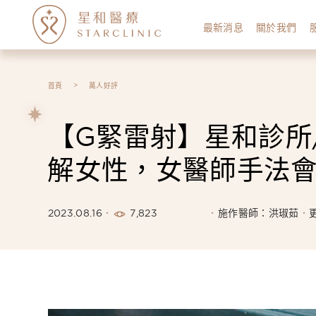
最新消息
關於我們
首頁
萬人好評
【G緊雷射】星和診所
解女性，女醫師手法會
7,823
2023.08.16
施作醫師：洪琡茹