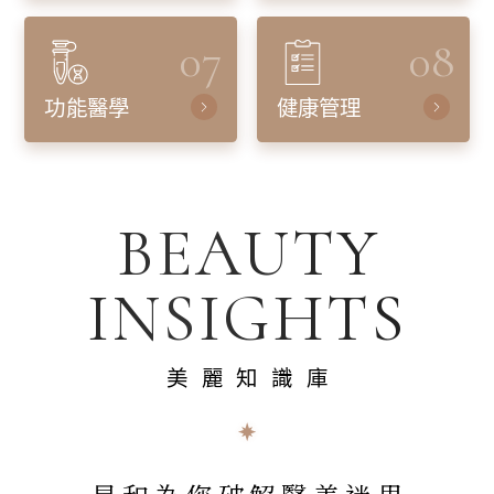
07
08
功能醫學
健康管理
BEAUTY
INSIGHTS
美麗知識庫