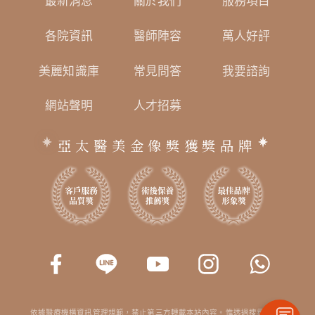
最新消息
關於我們
服務項目
各院資訊
醫師陣容
萬人好評
美麗知識庫
常見問答
我要諮詢
網站聲明
人才招募
亞太醫美金像獎獲獎品牌
依據醫療機構資訊管理規範，禁止第三方轉載本站內容。惟透過搜尋