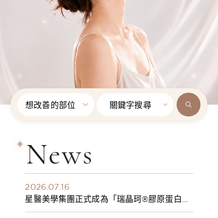
想改善的部位
關鍵字搜尋
News
2026.07.16
星醫美學集團正式成為「瑞晶珂®膠原蛋白植
入劑」台灣獨家總代理