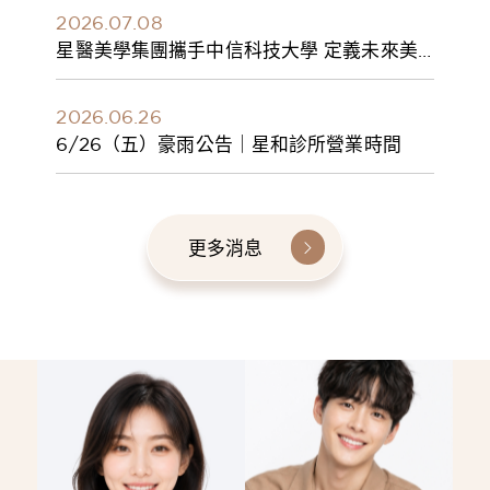
2026.07.08
星醫美學集團攜手中信科技大學 定義未來美
學人才新標準 建構健康美學產學共育模式 串
聯課程、實習與就業接軌
2026.06.26
6/26（五）豪雨公告｜星和診所營業時間
更多消息