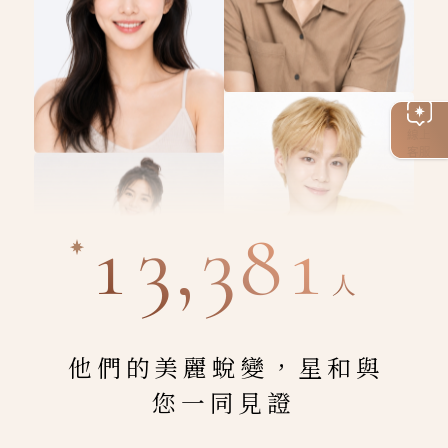
線上
客服
13,381
人
他們的美麗蛻變，星和與
您一同見證