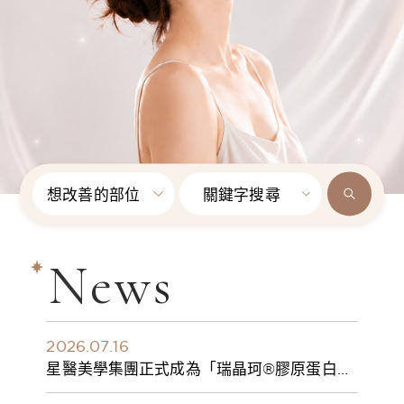
想改善的部位
關鍵字搜尋
News
2026.07.16
星醫美學集團正式成為「瑞晶珂®膠原蛋白植
入劑」台灣獨家總代理