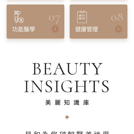
07
08
功能醫學
健康管理
BEAUTY
INSIGHTS
美麗知識庫