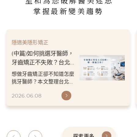
星和為您破解醫美迷思
掌握最新變美趨勢
隱適美隱形矯正
(下篇)如何挑選牙醫師，
牙齒矯正不失敗？台北／
新竹牙醫推薦指南
想做牙齒矯正卻不知道怎麼
挑牙醫師？本文整理台北／
新竹牙醫推薦挑選重點，從
2026.06.08
醫師經驗、數位檢查、矯正
方案...
探索更多