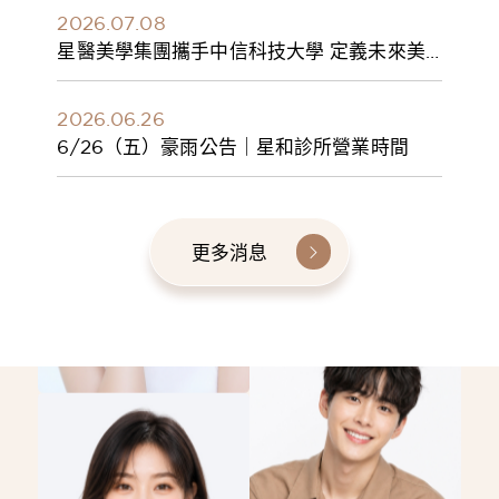
2026.07.08
星醫美學集團攜手中信科技大學 定義未來美
學人才新標準 建構健康美學產學共育模式 串
聯課程、實習與就業接軌
2026.06.26
6/26（五）豪雨公告｜星和診所營業時間
更多消息