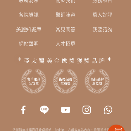
最新消息
關於我們
服務項目
各院資訊
醫師陣容
萬人好評
美麗知識庫
常見問答
我要諮詢
網站聲明
人才招募
亞太醫美金像獎獲獎品牌
依據醫療機構資訊管理規範，禁止第三方轉載本站內容。惟透過搜尋