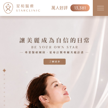
萬人好評
13,381