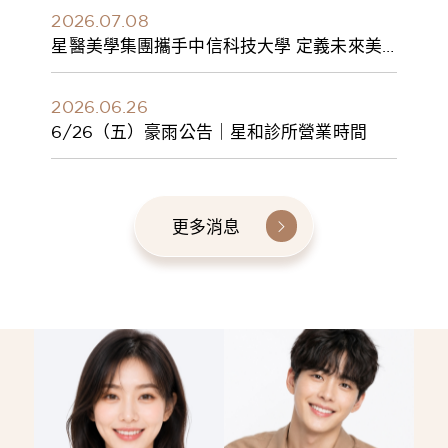
2026.07.08
星醫美學集團攜手中信科技大學 定義未來美
學人才新標準 建構健康美學產學共育模式 串
聯課程、實習與就業接軌
2026.06.26
6/26（五）豪雨公告｜星和診所營業時間
更多消息