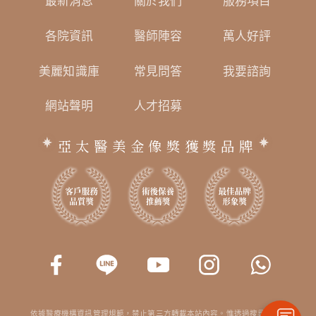
最新消息
關於我們
服務項目
各院資訊
醫師陣容
萬人好評
美麗知識庫
常見問答
我要諮詢
網站聲明
人才招募
亞太醫美金像獎獲獎品牌
依據醫療機構資訊管理規範，禁止第三方轉載本站內容。惟透過搜尋