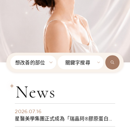
想改善的部位
關鍵字搜尋
News
2026.07.16
星醫美學集團正式成為「瑞晶珂®膠原蛋白植
入劑」台灣獨家總代理