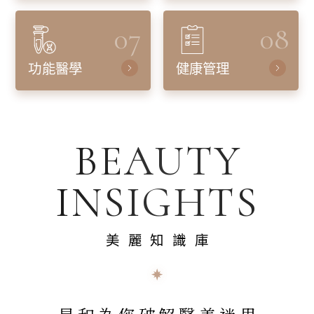
07
08
功能醫學
健康管理
BEAUTY
INSIGHTS
美麗知識庫