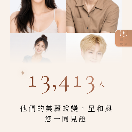
線上
客服
13,413
人
他們的美麗蛻變，星和與
您一同見證