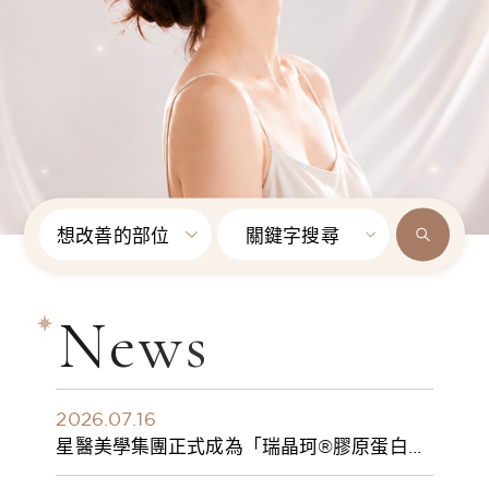
想改善的部位
關鍵字搜尋
News
2026.07.16
星醫美學集團正式成為「瑞晶珂®膠原蛋白植
入劑」台灣獨家總代理