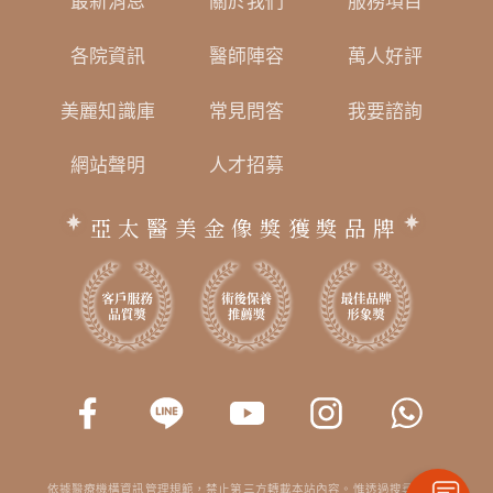
最新消息
關於我們
服務項目
各院資訊
醫師陣容
萬人好評
美麗知識庫
常見問答
我要諮詢
網站聲明
人才招募
亞太醫美金像獎獲獎品牌
依據醫療機構資訊管理規範，禁止第三方轉載本站內容。惟透過搜尋