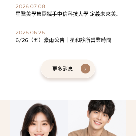
2026.07.08
星醫美學集團攜手中信科技大學 定義未來美
學人才新標準 建構健康美學產學共育模式 串
聯課程、實習與就業接軌
2026.06.26
6/26（五）豪雨公告｜星和診所營業時間
更多消息