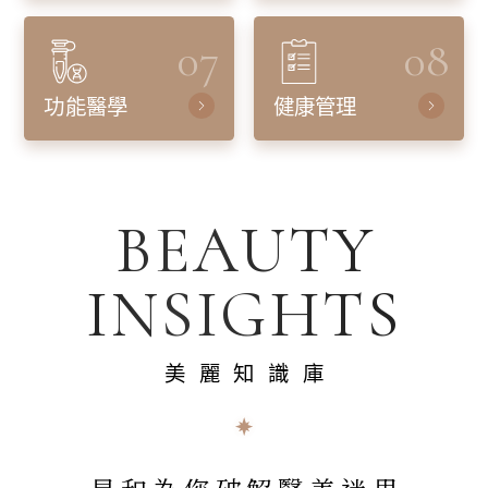
07
08
功能醫學
健康管理
BEAUTY
INSIGHTS
美麗知識庫