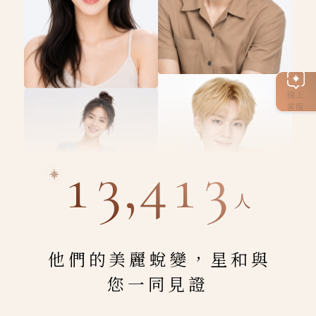
線上
客服
13,413
人
他們的美麗蛻變，星和與
您一同見證