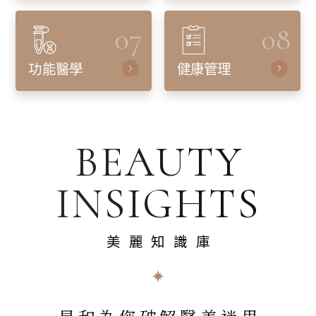
07
08
功能醫學
健康管理
BEAUTY
INSIGHTS
美麗知識庫