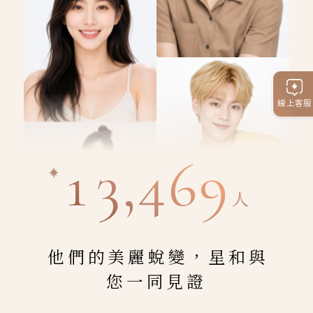
線上客服
13,469
人
他們的美麗蛻變，星和與
您一同見證