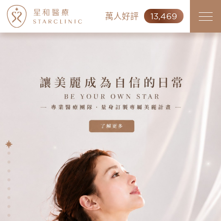
萬人好評
13,469