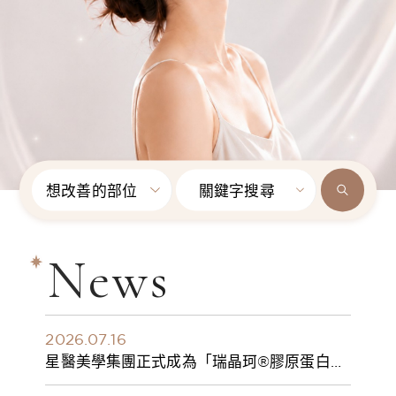
想改善的部位
關鍵字搜尋
News
2026.07.16
星醫美學集團正式成為「瑞晶珂®膠原蛋白植
入劑」台灣獨家總代理