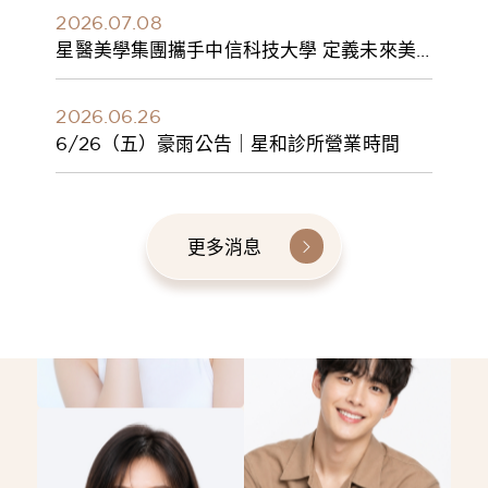
2026.07.08
星醫美學集團攜手中信科技大學 定義未來美
學人才新標準 建構健康美學產學共育模式 串
聯課程、實習與就業接軌
2026.06.26
6/26（五）豪雨公告｜星和診所營業時間
更多消息