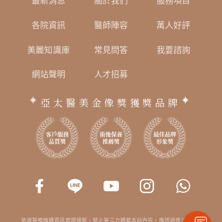
最新消息
關於我們
服務項目
各院資訊
醫師陣容
萬人好評
美麗知識庫
常見問答
我要諮詢
網站聲明
人才招募
亞太醫美金像獎獲獎品牌
依據醫療機構資訊管理規範，禁止第三方轉載本站內容。惟透過搜尋