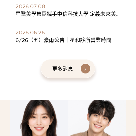
2026.07.08
星醫美學集團攜手中信科技大學 定義未來美
學人才新標準 建構健康美學產學共育模式 串
聯課程、實習與就業接軌
2026.06.26
6/26（五）豪雨公告｜星和診所營業時間
更多消息