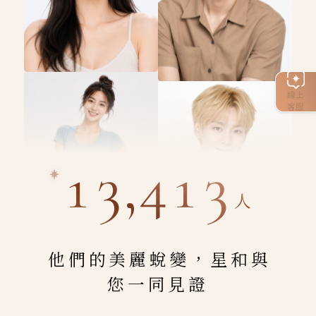
線上
客服
13,413
人
他們的美麗蛻變，星和與
您一同見證