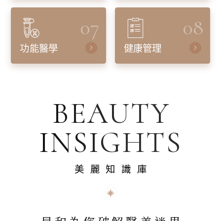
07
08
功能醫學
健康管理
BEAUTY
INSIGHTS
美麗知識庫