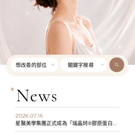
想改善的部位
關鍵字搜尋
News
2026.07.16
星醫美學集團正式成為「瑞晶珂®膠原蛋白植
入劑」台灣獨家總代理