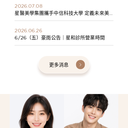
2026.07.08
星醫美學集團攜手中信科技大學 定義未來美
學人才新標準 建構健康美學產學共育模式 串
聯課程、實習與就業接軌
2026.06.26
6/26（五）豪雨公告｜星和診所營業時間
更多消息