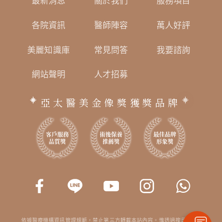
最新消息
關於我們
服務項目
各院資訊
醫師陣容
萬人好評
美麗知識庫
常見問答
我要諮詢
網站聲明
人才招募
亞太醫美金像獎獲獎品牌
依據醫療機構資訊管理規範，禁止第三方轉載本站內容。惟透過搜尋