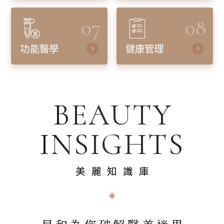
07
08
功能醫學
健康管理
BEAUTY
INSIGHTS
美麗知識庫