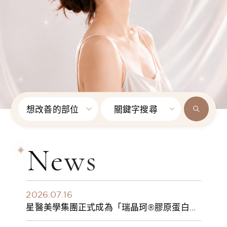
想改善的部位
關鍵字搜尋
News
2026.07.16
星醫美學集團正式成為「瑞晶珂®膠原蛋白植
入劑」台灣獨家總代理