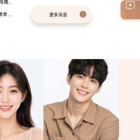
灣獨家
線上
標準 建
更多消息
客服