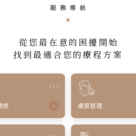
服務導航
從您最在意的困擾開始
找到最適合您的療程方案
02
精修
膚質管理
06