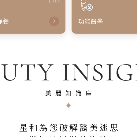
保養
功能醫學
UTY INSI
美麗知識庫
星和為您破解醫美迷思