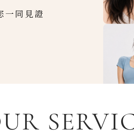
您一同見證
UR SERVI