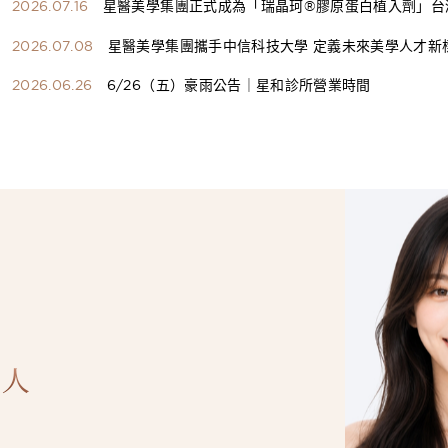
2026.07.16
星醫美學集團正式成為「瑞晶珂®膠原蛋白植入劑」台
總代理
2026.07.08
星醫美學集團攜手中信科技大學 定義未來美學人才新
構健康美學產學共育模式 串聯課程、實習與就業接軌
2026.06.26
6/26（五）豪雨公告｜星和診所營業時間
人