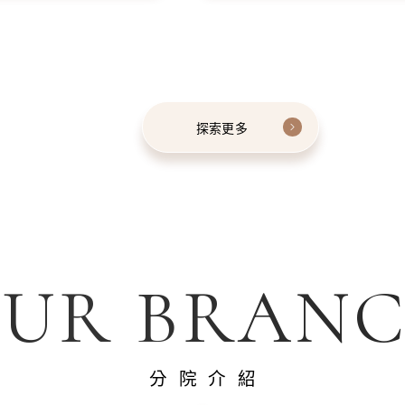
探索更多
UR BRAN
分院介紹